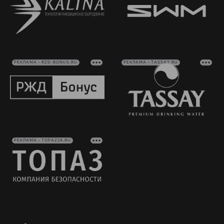
РЕКЛАМА • RZD-BONUS.RU
РЕКЛАМА • TASSAY.RU
РЕКЛАМА • TOPAZ24.RU