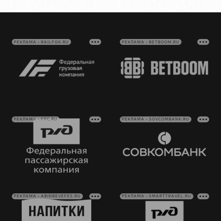
РЕКЛАМА • RAILFGK.RU
РЕКЛАМА • BETBOOM.RU
РЕКЛАМА • FPC.RU
РЕКЛАМА • SOVCOMBANK.RU
РЕКЛАМА • ABINBEVEFES.RU
РЕКЛАМА • SMARTTRAVEL.RU