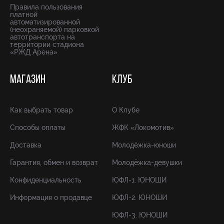
Правила пользования
платной
автоматизированной
(неохраняемой) парковкой
автотранспорта на
территории стадиона
«РЖД Арена»
МАГАЗИН
КЛУБ
Как выбрать товар
О Клубе
Способы оплаты
ЖФК «Локомотив»
Доставка
Молодёжка-юноши
Гарантия, обмен и возврат
Молодёжка-девушки
Конфиденциальность
ЮФЛ-1. ЮНОШИ
Информация о продавце
ЮФЛ-2. ЮНОШИ
ЮФЛ-3. ЮНОШИ