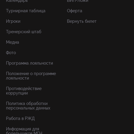
Календарь
ВИП-Ложи
Турнирная таблица
Оферта
Игроки
Вернуть билет
Тренерский штаб
Медиа
Фото
Программа лояльности
Положение о программе
лояльности
Противодействие
коррупции
Политика обработки
персональных данных
Работа в РЖД
Информация для
болельщиков МГН