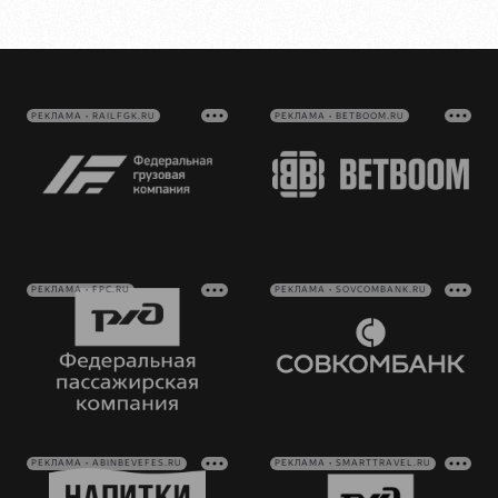
РЕКЛАМА • RAILFGK.RU
РЕКЛАМА • BETBOOM.RU
РЕКЛАМА • FPC.RU
РЕКЛАМА • SOVCOMBANK.RU
РЕКЛАМА • ABINBEVEFES.RU
РЕКЛАМА • SMARTTRAVEL.RU