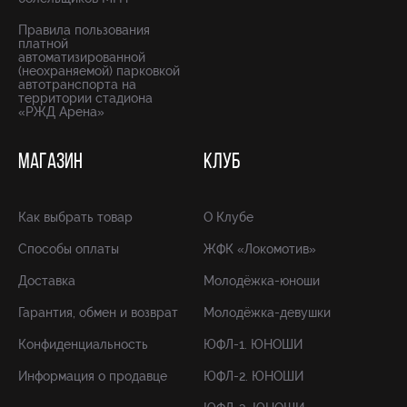
Правила пользования
платной
автоматизированной
(неохраняемой) парковкой
автотранспорта на
территории стадиона
«РЖД Арена»
МАГАЗИН
КЛУБ
Как выбрать товар
О Клубе
Способы оплаты
ЖФК «Локомотив»
Доставка
Молодёжка-юноши
Гарантия, обмен и возврат
Молодёжка-девушки
Конфиденциальность
ЮФЛ-1. ЮНОШИ
Информация о продавце
ЮФЛ-2. ЮНОШИ