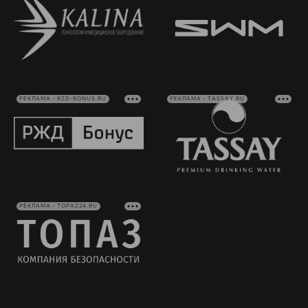
РЕКЛАМА • RZD-BONUS.RU
РЕКЛАМА • TASSAY.RU
РЕКЛАМА • TOPAZ24.RU