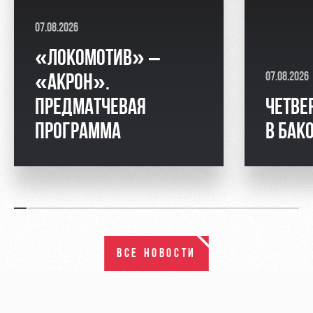
07.08.2026
«ЛОКОМОТИВ» –
07.08.2026
«АКРОН».
ПРЕДМАТЧЕВАЯ
ЧЕТВЕ
ПРОГРАММА
В БАК
ВСЕ НОВОСТИ