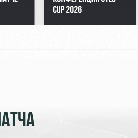
CUP 2026
МАТЧА