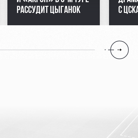
РАССУДИТ ЦЫГАНОК
С ЦСК