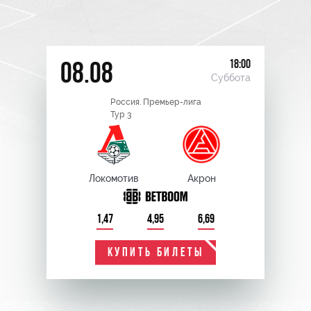
18:00
08.08
Суббота
Россия. Премьер-лига
Тур 3
Локомотив
Акрон
1,47
4,95
6,69
КУПИТЬ БИЛЕТЫ