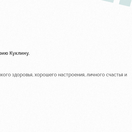
ию Куклину
.
ого здоровья, хорошего настроения, личного счастья и