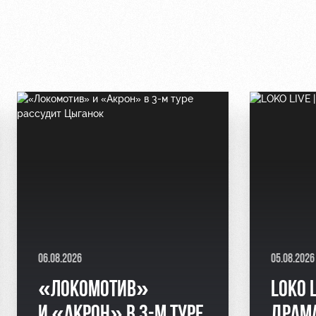
06.08.2026
05.08.2026
«ЛОКОМОТИВ»
LOKO 
И «АКРОН» В 3-М ТУРЕ
ДРАМ