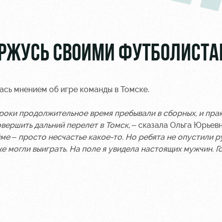
ГОРЖУСЬ СВОИМИ ФУТБОЛИСТ
ась мнением об игре команды в Томске.
гроки продолжительное время пребывали в сборных, и пра
вершить дальний перелет в Томск
, – сказала Ольга Юрьевн
ме – просто несчастье какое-то. Но ребята не опустили р
же могли выиграть. На поле я увидела настоящих мужчин. Г