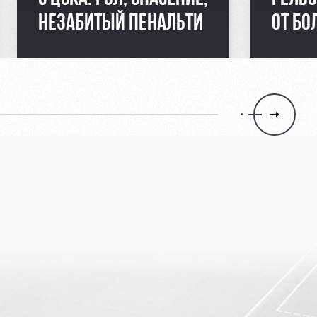
НЕЗАБИТЫЙ ПЕНАЛЬТИ
ОТ Б