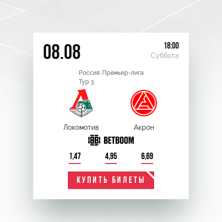
18:00
08.08
Суббота
Россия. Премьер-лига
Тур 3
Локомотив
Акрон
1,47
4,95
6,69
КУПИТЬ БИЛЕТЫ