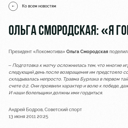
Ко всем новостям
ОЛЬГА СМОРОДСКАЯ: «Я 
Президент «Локомотива»
Ольга Смородская
поделил
– Подготовка к матчу осложнилась тем, что многие и
следующий день после возвращения им предстояло со
складывалась непросто. Травма Бурлака в первом тай
счете 0:2. Они проявили характер и волю к победе, да
И наши болельщики должны ими гордиться.
Андрей Бодров, Советский спорт
13 июня 2011 20:25