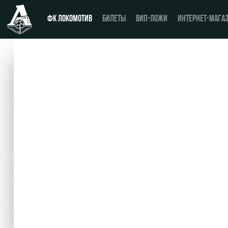
ФК ЛОКОМОТИВ
БИЛЕТЫ
ВИП-ЛОЖИ
ИНТЕРНЕТ-МАГА
Новости
День матча
Календарь
Купить билет
Турнирная таблица
ВИП-ЛОЖИ
Игроки
ВИП-ЗОНЫ
Тренерский штаб
СЕМЕЙНЫЙ СЕКТОР
Видео
Туры по стадиону
Фото
Места для МГН