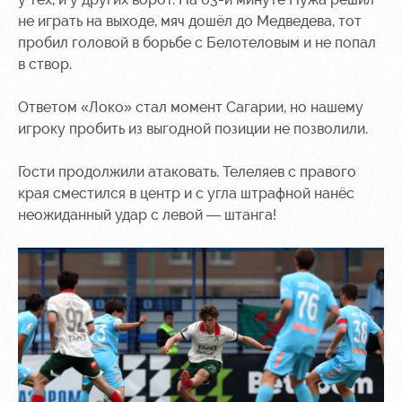
не играть на выходе, мяч дошёл до Медведева, тот
пробил головой в борьбе с Белотеловым и не попал
в створ.
Ответом «Локо» стал момент Сагарии, но нашему
игроку пробить из выгодной позиции не позволили.
Гости продолжили атаковать. Телеляев с правого
края сместился в центр и с угла штрафной нанёс
неожиданный удар с левой — штанга!