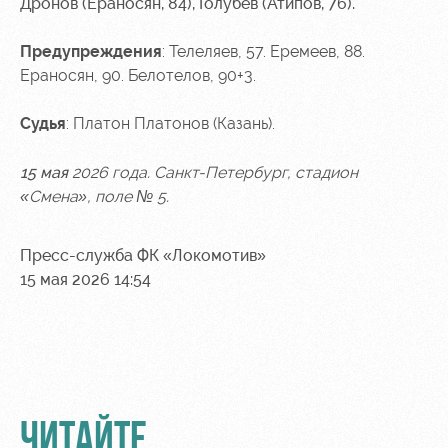
Дронов (Ераносян, 84), Голубев (Атипов, 76).
Предупреждения
: Телеляев, 57. Еремеев, 88.
Ераносян, 90. Белотелов, 90+3.
Судья
: Платон Платонов (Казань).
15 мая
2026 года. Санкт-Петербург, стадион
«Смена», поле № 5.
Пресс-служба ФК «Локомотив»
15 мая 2026 14:54
ЧИТАЙТЕ