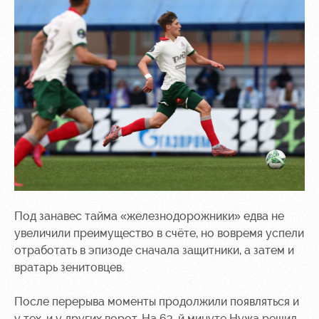
Под занавес тайма «железнодорожники» едва не
увеличили преимущество в счёте, но вовремя успели
отработать в эпизоде сначала защитники, а затем и
вратарь зенитовцев.
После перерыва моменты продолжили появляться и
у тех, и у других ворот. На 63-й минуте Нужа решил