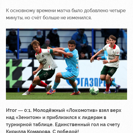
К основному времени матча было добавлено четыре
минуты, но счёт больше не изменился.
Итог — 0:1. Молодёжный «Локомотив» взял верх
над «Зенитом» и приблизился к лидерам в
турнирной таблице. Единственный гол на счету
Кирилла Комарова. С победой!