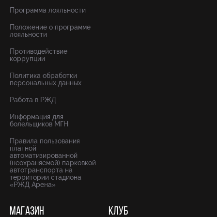
Программа лояльности
Положение о программе
лояльности
Противодействие
коррупции
Политика обработки
персональных данных
Работа в РЖД
Информация для
болельщиков МГН
Правила пользования
платной
автоматизированной
(неохраняемой) парковкой
автотранспорта на
территории стадиона
«РЖД Арена»
МАГАЗИН
КЛУБ