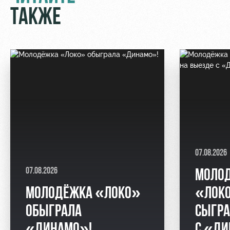
ТАКЖЕ
07.08.2026
07.08.2026
МОЛО
МОЛОДЁЖКА «ЛОКО»
«ЛОК
ОБЫГРАЛА
СЫГРА
«ДИНАМО»!
С «Д