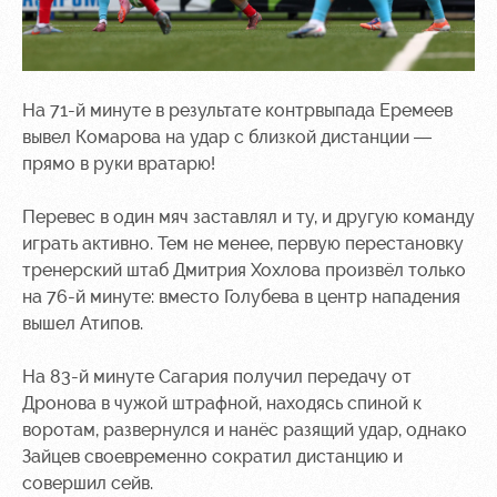
На 71-й минуте в результате контрвыпада Еремеев
вывел Комарова на удар с близкой дистанции —
прямо в руки вратарю!
Перевес в один мяч заставлял и ту, и другую команду
играть активно. Тем не менее, первую перестановку
тренерский штаб Дмитрия Хохлова произвёл только
на 76-й минуте: вместо Голубева в центр нападения
вышел Атипов.
На 83-й минуте Сагария получил передачу от
Дронова в чужой штрафной, находясь спиной к
воротам, развернулся и нанёс разящий удар, однако
Зайцев своевременно сократил дистанцию и
совершил сейв.