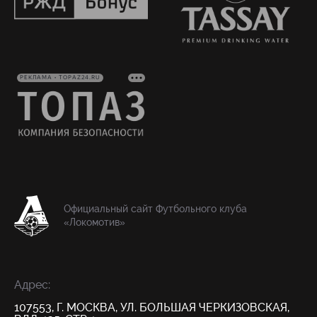
РЕКЛАМА • TOPAZ24.RU
Официальный сайт Футбольного клуба
«Локомотив»
Адрес:
107553, Г. МОСКВА, УЛ. БОЛЬШАЯ ЧЕРКИЗОВСКАЯ,