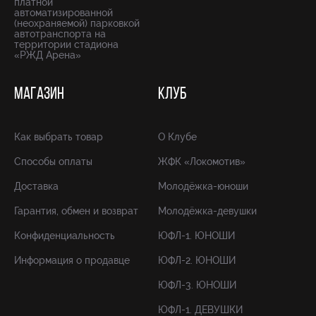
платной
автоматизированной
(неохраняемой) парковкой
автотранспорта на
территории стадиона
«РЖД Арена»
МАГАЗИН
КЛУБ
Как выбрать товар
О Клубе
Способы оплаты
ЖФК «Локомотив»
Доставка
Молодёжка-юноши
Гарантия, обмен и возврат
Молодёжка-девушки
Конфиденциальность
ЮФЛ-1. ЮНОШИ
Информация о продавце
ЮФЛ-2. ЮНОШИ
ЮФЛ-3. ЮНОШИ
ЮФЛ-1. ДЕВУШКИ