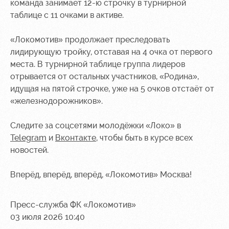
команда занимает 12-ю строчку в турнирной
таблице с 11 очками в активе.
«Локомотив» продолжает преследовать
лидирующую тройку, отставая на 4 очка от первого
места. В турнирной таблице группа лидеров
отрывается от остальных участников, «Родина»,
идущая на пятой строчке, уже на 5 очков отстаёт от
«железнодорожников».
Следите за соцсетями молодёжки «Локо» в
Telegram
и
Вконтакте
,
чтобы быть в курсе всех
новостей.
Вперёд, вперёд, вперёд, «Локомотив» Москва!
Пресс-служба ФК «Локомотив»
03 июля 2026 10:40