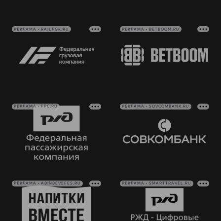
РЕКЛАМА • RAILFGK.RU
РЕКЛАМА • BETBOOM.RU
РЕКЛАМА • FPC.RU
РЕКЛАМА • SOVCOMBANK.RU
РЕКЛАМА • ABINBEVEFES.RU
РЕКЛАМА • SMARTTRAVEL.RU