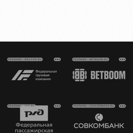
РЕКЛАМА • RAILFGK.RU
РЕКЛАМА • BETBOOM.RU
РЕКЛАМА • FPC.RU
РЕКЛАМА • SOVCOMBANK.RU