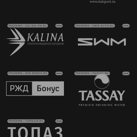
РЕКЛАМА • KALINA-SM.RU
РЕКЛАМА • SWM-AUTO.RU
РЕКЛАМА • RZD-BONUS.RU
РЕКЛАМА • TASSAY.RU
РЕКЛАМА • TOPAZ24.RU