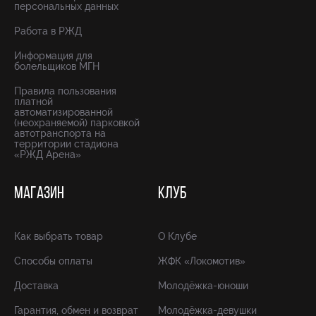
персональных данных
Работа в РЖД
Информация для
болельщиков МГН
Правила пользования
платной
автоматизированной
(неохраняемой) парковкой
автотранспорта на
территории стадиона
«РЖД Арена»
МАГАЗИН
КЛУБ
Как выбрать товар
О Клубе
Способы оплаты
ЖФК «Локомотив»
Доставка
Молодёжка-юноши
Гарантия, обмен и возврат
Молодёжка-девушки