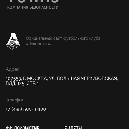
Официальный сайт Футбольного клуба
«Локомотив»
Адрес:
107553, Г. МОСКВА, УЛ. БОЛЬШАЯ ЧЕРКИЗОВСКАЯ,
ВЛД. 125, СТР. 1
Телефон:
+7 (495) 500-3-100