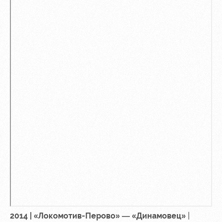
2014 | «Локомотив-Перово» — «Динамовец»
|