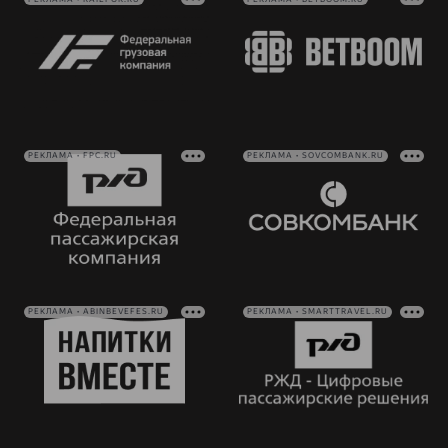
РЕКЛАМА • FPC.RU
РЕКЛАМА • SOVCOMBANK.RU
РЕКЛАМА • ABINBEVEFES.RU
РЕКЛАМА • SMARTTRAVEL.RU