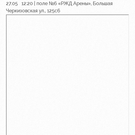
27.05 12:20 | поле №6 «РЖД Арены», Большая
Черкизовская ул., 125с6