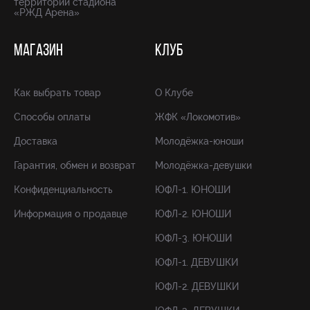
территории стадиона
«РЖД Арена»
МАГАЗИН
КЛУБ
Как выбрать товар
О Клубе
Способы оплаты
ЖФК «Локомотив»
Доставка
Молодёжка-юноши
Гарантия, обмен и возврат
Молодёжка-девушки
Конфиденциальность
ЮФЛ-1. ЮНОШИ
Информация о продавце
ЮФЛ-2. ЮНОШИ
ЮФЛ-3. ЮНОШИ
ЮФЛ-1. ДЕВУШКИ
ЮФЛ-2. ДЕВУШКИ