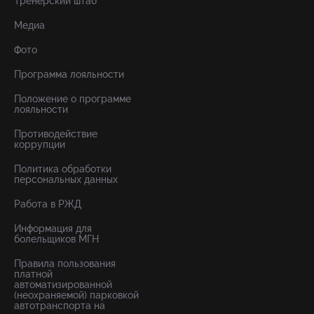
Тренерский штаб
Медиа
Фото
Программа лояльности
Положение о программе
лояльности
Противодействие
коррупции
Политика обработки
персональных данных
Работа в РЖД
Информация для
болельщиков МГН
Правила пользования
платной
автоматизированной
(неохраняемой) парковкой
автотранспорта на