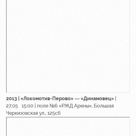
2013 | «Локомотив-Перово» — «Динамовец»
|
27.05 15:00 | поле №6 «РЖД Арены», Большая
Черкизовская ул., 125с6