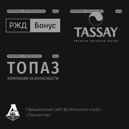
РЕКЛАМА • RZD-BONUS.RU
РЕКЛАМА • TASSAY.RU
РЕКЛАМА • TOPAZ24.RU
Официальный сайт Футбольного клуба
«Локомотив»