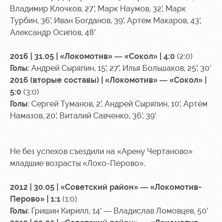
Владимир Клочков, 27', Марк Наумов, 32', Марк
Турбин, 36', Иван Богданов, 39', Артём Макаров, 43',
Александр Осипов, 48'
2016 | 31.05 | «Локомотив» — «Сокол» | 4:0
(2:0)
Голы
: Андрей Сыряпин, 15', 27', Илья Большаков, 25', 30'
2016 (вторые составы) | «Локомотив» — «Сокол» |
5:0
(3:0)
Голы
: Сергей Туманов, 2', Андрей Сыряпин, 10', Артём
Намазов, 20', Виталий Савченко, 36', 39'
Не без успехов съездили на «Арену Чертаново»
младшие возрасты «Локо-Перово».
2012 | 30.05 | «Советский район» — «Локомотив-
Перово» | 1:1
(1:0)
Голы
: Гришин Кирилл, 14' — Владислав Ломовцев, 50'