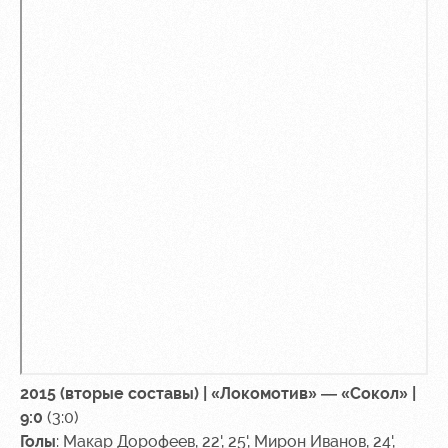
2015 (вторые составы) | «Локомотив» — «Сокол» |
9:0
(3:0)
Голы
: Макар Дорофеев, 22', 25', Мирон Иванов, 24',