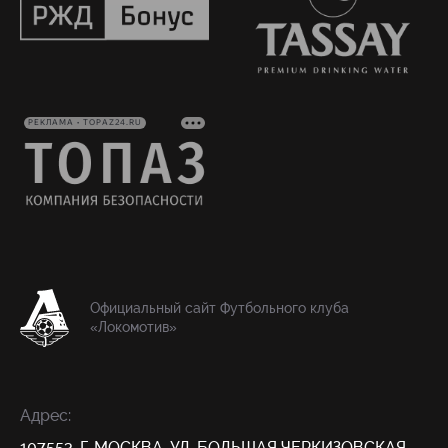
РЕКЛАМА • TOPAZ24.RU
Официальный сайт Футбольного клуба
«Локомотив»
Адрес:
107553, Г. МОСКВА, УЛ. БОЛЬШАЯ ЧЕРКИЗОВСКАЯ,