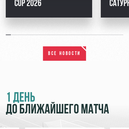
CUP 2026
САТУ
ВСЕ НОВОСТИ
1 ДЕНЬ
ДО БЛИЖАЙШЕГО МАТЧА