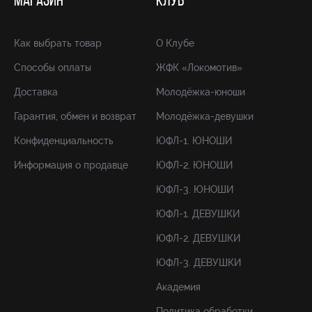
МАГАЗИН
КЛУБ
Как выбрать товар
О Клубе
Способы оплаты
ЖФК «Локомотив»
Доставка
Молодёжка-юноши
Гарантия, обмен и возврат
Молодёжка-девушки
Конфиденциальность
ЮФЛ-1. ЮНОШИ
Информация о продавце
ЮФЛ-2. ЮНОШИ
ЮФЛ-3. ЮНОШИ
ЮФЛ-1. ДЕВУШКИ
ЮФЛ-2. ДЕВУШКИ
ЮФЛ-3. ДЕВУШКИ
Академия
Политика обработки