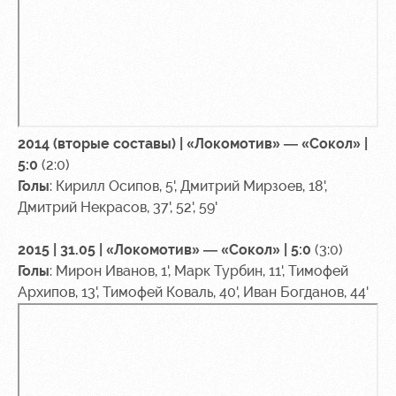
2014 (вторые составы) | «Локомотив» — «Сокол» |
5:0
(2:0)
Голы
: Кирилл Осипов, 5', Дмитрий Мирзоев, 18',
Дмитрий Некрасов, 37', 52', 59'
2015 | 31.05 | «Локомотив» — «Сокол» | 5:0
(3:0)
Голы
: Мирон Иванов, 1', Марк Турбин, 11', Тимофей
Архипов, 13', Тимофей Коваль, 40', Иван Богданов, 44'