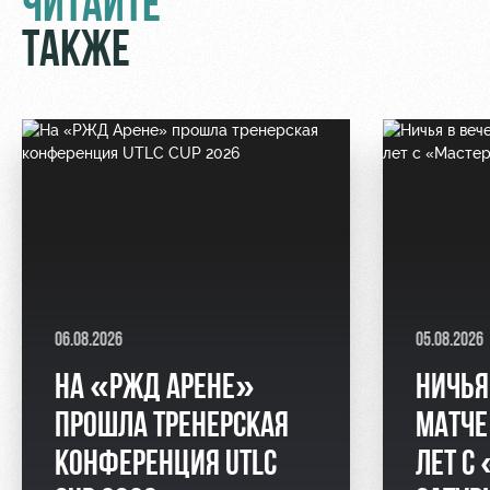
ЧИТАЙТЕ
ТАКЖЕ
06.08.2026
05.08.2026
НА «РЖД АРЕНЕ»
НИЧЬЯ
ПРОШЛА ТРЕНЕРСКАЯ
МАТЧЕ
КОНФЕРЕНЦИЯ UTLC
ЛЕТ С