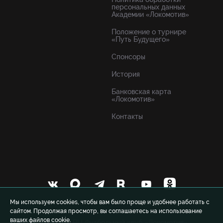
персональных данных
Академии «Локомотив»
Положение о турнире
«Путь Будущего»
Спонсоры
История
Банковская карта
«Локомотив»
Контакты
Мы используем cookies, чтобы вам было проще и удобнее работать с
сайтом. Продолжая просмотр, вы соглашаетесь на использование
ваших файлов cookie.
© 1999-2026 FCLM.RU Футбольный клуб «Локомотив»