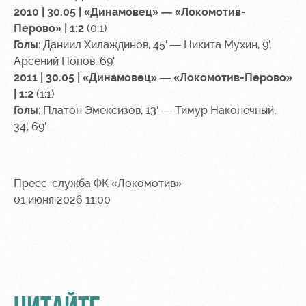
2010 | 30.05 | «Динамовец» — «Локомотив-
Перово» | 1:2
(0:1)
Голы
: Даниил Хилаждинов, 45' — Никита Мухин, 9',
Арсений Попов, 69'
2011 | 30.05 | «Динамовец» — «Локомотив-Перово»
| 1:2
(1:1)
Голы
: Платон Эмексизов, 13' — Тимур Наконечный,
34', 69'
Пресс-служба ФК «Локомотив»
01 июня 2026 11:00