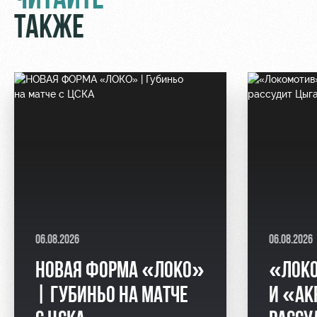
ЧИТАЙТЕ
ТАКЖЕ
06.08.2026
06.08.2026
НОВАЯ ФОРМА «ЛОКО»
«ЛОК
| ГУБИНЬО НА МАТЧЕ
И «АК