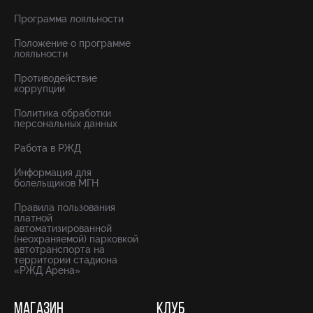
Программа лояльности
Положение о программе
лояльности
Противодействие
коррупции
Политика обработки
персональных данных
Работа в РЖД
Информация для
болельщиков МГН
Правила пользования
платной
автоматизированной
(неохраняемой) парковкой
автотранспорта на
территории стадиона
«РЖД Арена»
МАГАЗИН
КЛУБ