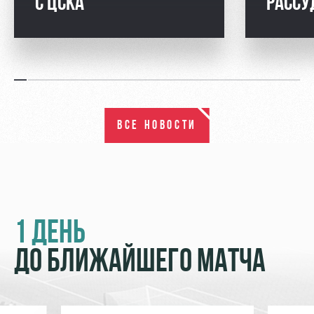
С ЦСКА
РАССУ
ВСЕ НОВОСТИ
1 ДЕНЬ
ДО БЛИЖАЙШЕГО МАТЧА