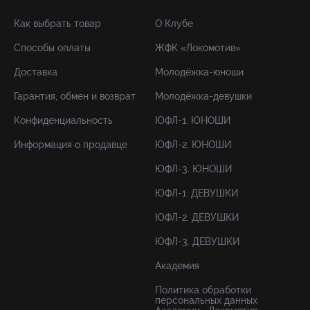
Как выбрать товар
О Клубе
Способы оплаты
ЖФК «Локомотив»
Доставка
Молодёжка-юноши
Гарантия, обмен и возврат
Молодёжка-девушки
Конфиденциальность
ЮФЛ-1. ЮНОШИ
Информация о продавце
ЮФЛ-2. ЮНОШИ
ЮФЛ-3. ЮНОШИ
ЮФЛ-1. ДЕВУШКИ
ЮФЛ-2. ДЕВУШКИ
ЮФЛ-3. ДЕВУШКИ
Академия
Политика обработки
персональных данных