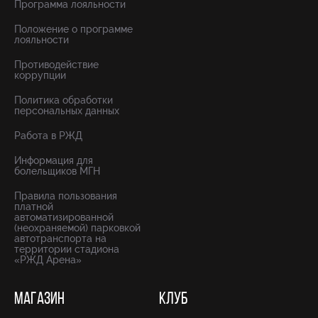
Программа лояльности
Положение о программе
лояльности
Противодействие
коррупции
Политика обработки
персональных данных
Работа в РЖД
Информация для
болельщиков МГН
Правила пользования
платной
автоматизированной
(неохраняемой) парковкой
автотранспорта на
территории стадиона
«РЖД Арена»
МАГАЗИН
КЛУБ