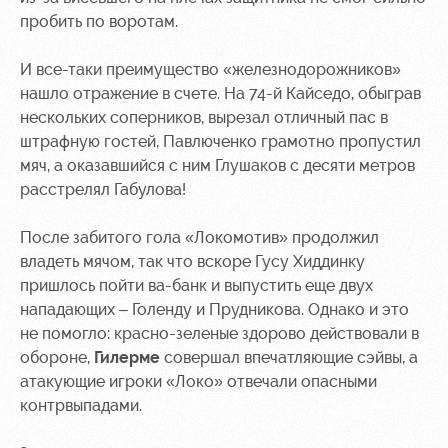
пробить по воротам.
И все-таки преимущество «железнодорожников»
нашло отражение в счете. На 74-й Кайседо, обыграв
нескольких соперников, вырезал отличный пас в
штрафную гостей, Павлюченко грамотно пропустил
мяч, а оказавшийся с ним Глушаков с десяти метров
расстрелял Габулова!
После забитого гола «Локомотив» продолжил
владеть мячом, так что вскоре Гусу Хиддинку
пришлось пойти ва-банк и выпустить еще двух
нападающих – Голенду и Прудникова. Однако и это
не помогло: красно-зеленые здорово действовали в
обороне,
Гилерме
совершал впечатляющие сэйвы, а
атакующие игроки «Локо» отвечали опасными
контрвыпадами.