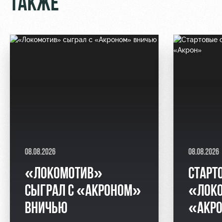
ТАКЖЕ
08.08.2026
08.08.2026
«ЛОКОМОТИВ»
СТАРТ
СЫГРАЛ С «АКРОНОМ»
«ЛОК
ВНИЧЬЮ
«АКР