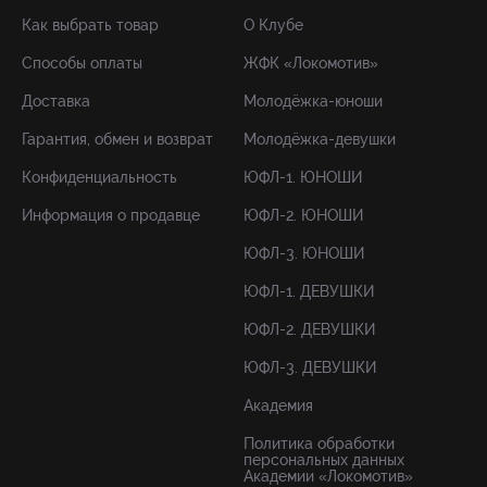
Как выбрать товар
О Клубе
Способы оплаты
ЖФК «Локомотив»
Доставка
Молодёжка-юноши
Гарантия, обмен и возврат
Молодёжка-девушки
Конфиденциальность
ЮФЛ-1. ЮНОШИ
Информация о продавце
ЮФЛ-2. ЮНОШИ
ЮФЛ-3. ЮНОШИ
ЮФЛ-1. ДЕВУШКИ
ЮФЛ-2. ДЕВУШКИ
ЮФЛ-3. ДЕВУШКИ
Академия
Политика обработки
персональных данных
Академии «Локомотив»