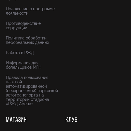
Положение о программе
лояльности
Противодействие
коррупции
Политика обработки
персональных данных
Работа в РЖД
Информация для
болельщиков МГН
Правила пользования
платной
автоматизированной
(неохраняемой) парковкой
автотранспорта на
территории стадиона
«РЖД Арена»
МАГАЗИН
КЛУБ