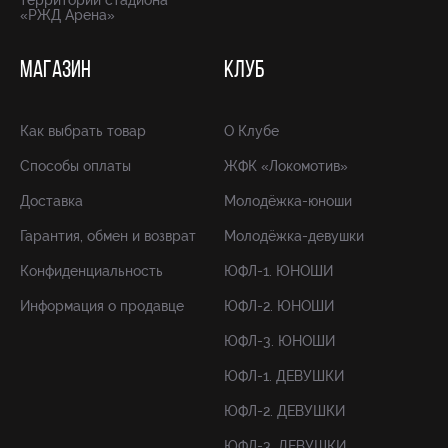
территории стадиона
«РЖД Арена»
МАГАЗИН
КЛУБ
Как выбрать товар
О Клубе
Способы оплаты
ЖФК «Локомотив»
Доставка
Молодёжка-юноши
Гарантия, обмен и возврат
Молодёжка-девушки
Конфиденциальность
ЮФЛ-1. ЮНОШИ
Информация о продавце
ЮФЛ-2. ЮНОШИ
ЮФЛ-3. ЮНОШИ
ЮФЛ-1. ДЕВУШКИ
ЮФЛ-2. ДЕВУШКИ
ЮФЛ-3. ДЕВУШКИ