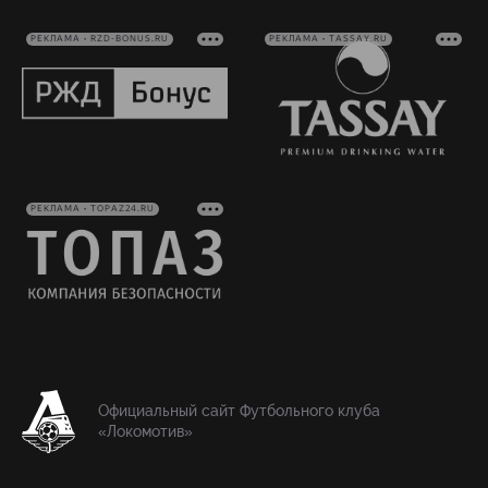
РЕКЛАМА • RZD-BONUS.RU
РЕКЛАМА • TASSAY.RU
РЕКЛАМА • TOPAZ24.RU
Официальный сайт Футбольного клуба
«Локомотив»