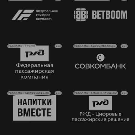
РЕКЛАМА • FPC.RU
РЕКЛАМА • SOVCOMBANK.RU
РЕКЛАМА • ABINBEVEFES.RU
РЕКЛАМА • SMARTTRAVEL.RU