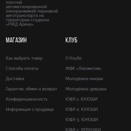
платной
автоматизированной
(неохраняемой) парковкой
автотранспорта на
территории стадиона
«РЖД Арена»
МАГАЗИН
КЛУБ
Как выбрать товар
О Клубе
Способы оплаты
ЖФК «Локомотив»
Доставка
Молодёжка-юноши
Гарантия, обмен и возврат
Молодёжка-девушки
Конфиденциальность
ЮФЛ-1. ЮНОШИ
Информация о продавце
ЮФЛ-2. ЮНОШИ
ЮФЛ-3. ЮНОШИ
ЮФЛ-1. ДЕВУШКИ