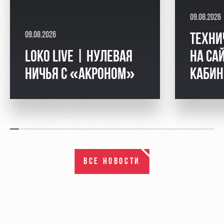
09.08.2026
09.08.2026
ТЕХНИ
LOKO LIVE | НУЛЕВАЯ
НА СА
НИЧЬЯ С «АКРОНОМ»
КАБИН
ВСЕ НОВОСТИ