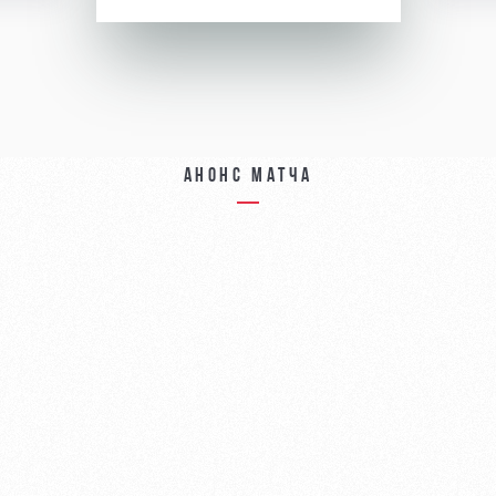
Анонс матча