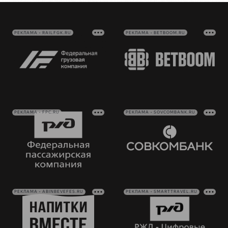
РЕКЛАМА • RAILFGK.RU
РЕКЛАМА • BETBOOM.RU
РЕКЛАМА • FPC.RU
РЕКЛАМА • SOVCOMBANK.RU
РЕКЛАМА • ABINBEVEFES.RU
РЕКЛАМА • SMARTTRAVEL.RU