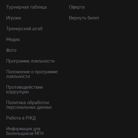
Турнирная таблица
Оферта
Игроки
Вернуть билет
Тренерский штаб
Медиа
Фото
Программа лояльности
Положение о программе
лояльности
Противодействие
коррупции
Политика обработки
персональных данных
Работа в РЖД
Информация для
болельщиков МГН