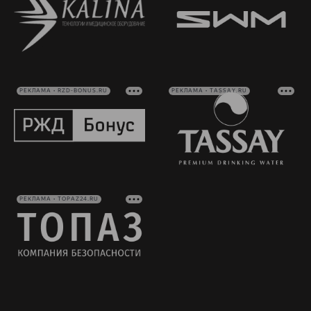
РЕКЛАМА • RZD-BONUS.RU
РЕКЛАМА • TASSAY.RU
РЕКЛАМА • TOPAZ24.RU