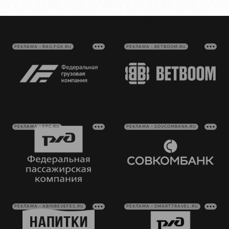
РЕКЛАМА • RAILFGK.RU
РЕКЛАМА • BETBOOM.RU
РЕКЛАМА • FPC.RU
РЕКЛАМА • SOVCOMBANK.RU
РЕКЛАМА • ABINBEVEFES.RU
РЕКЛАМА • SMARTTRAVEL.RU