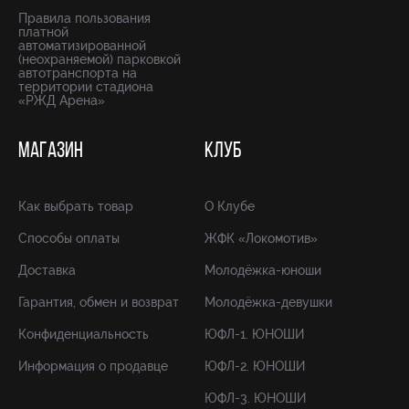
Правила пользования
платной
автоматизированной
(неохраняемой) парковкой
автотранспорта на
территории стадиона
«РЖД Арена»
МАГАЗИН
КЛУБ
Как выбрать товар
О Клубе
Способы оплаты
ЖФК «Локомотив»
Доставка
Молодёжка-юноши
Гарантия, обмен и возврат
Молодёжка-девушки
Конфиденциальность
ЮФЛ-1. ЮНОШИ
Информация о продавце
ЮФЛ-2. ЮНОШИ
ЮФЛ-3. ЮНОШИ