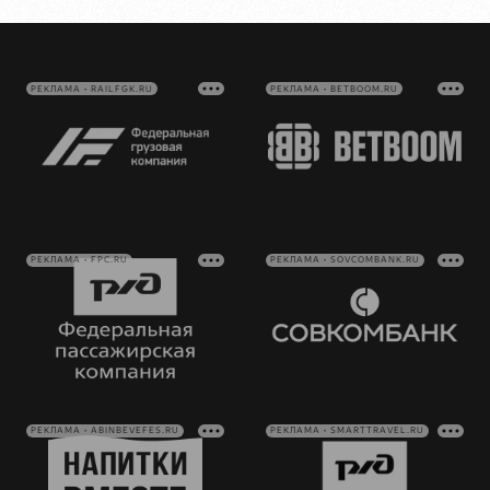
РЕКЛАМА • RAILFGK.RU
РЕКЛАМА • BETBOOM.RU
РЕКЛАМА • FPC.RU
РЕКЛАМА • SOVCOMBANK.RU
РЕКЛАМА • ABINBEVEFES.RU
РЕКЛАМА • SMARTTRAVEL.RU