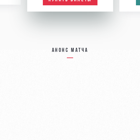
Анонс матча