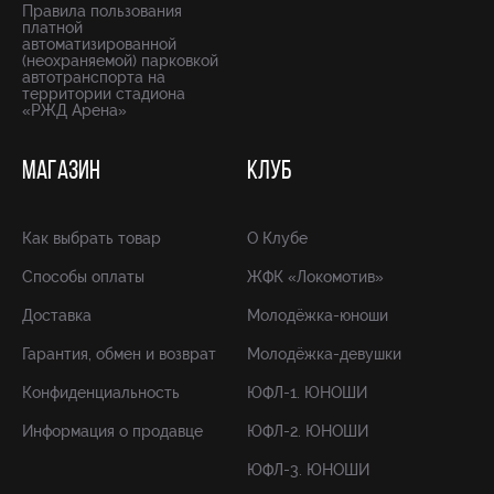
Правила пользования
платной
автоматизированной
(неохраняемой) парковкой
автотранспорта на
территории стадиона
«РЖД Арена»
МАГАЗИН
КЛУБ
Как выбрать товар
О Клубе
Способы оплаты
ЖФК «Локомотив»
Доставка
Молодёжка-юноши
Гарантия, обмен и возврат
Молодёжка-девушки
Конфиденциальность
ЮФЛ-1. ЮНОШИ
Информация о продавце
ЮФЛ-2. ЮНОШИ
ЮФЛ-3. ЮНОШИ