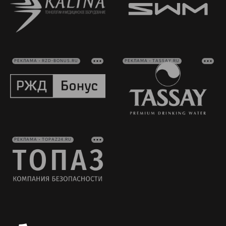
РЕКЛАМА • RZD-BONUS.RU
РЕКЛАМА • TASSAY.RU
РЕКЛАМА • TOPAZ24.RU