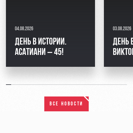
04.08.2026
03.08.2026
ДЕНЬ В ИСТОРИИ.
ДЕНЬ 
АСАТИАНИ – 45!
ВИКТО
ВСЕ НОВОСТИ