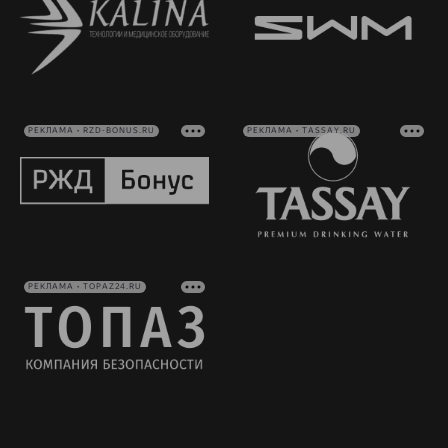
РЕКЛАМА • RZD-BONUS.RU
РЕКЛАМА • TASSAY.RU
РЕКЛАМА • TOPAZ24.RU