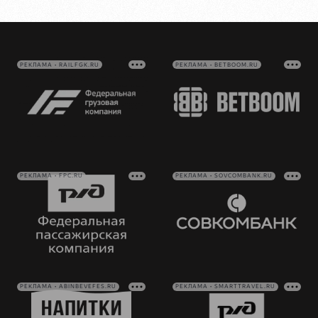
РЕКЛАМА • RAILFGK.RU
РЕКЛАМА • BETBOOM.RU
РЕКЛАМА • FPC.RU
РЕКЛАМА • SOVCOMBANK.RU
РЕКЛАМА • ABINBEVEFES.RU
РЕКЛАМА • SMARTTRAVEL.RU