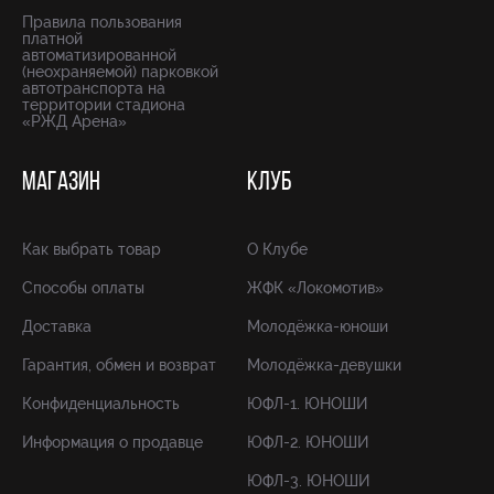
Правила пользования
платной
автоматизированной
(неохраняемой) парковкой
автотранспорта на
территории стадиона
«РЖД Арена»
МАГАЗИН
КЛУБ
Как выбрать товар
О Клубе
Способы оплаты
ЖФК «Локомотив»
Доставка
Молодёжка-юноши
Гарантия, обмен и возврат
Молодёжка-девушки
Конфиденциальность
ЮФЛ-1. ЮНОШИ
Информация о продавце
ЮФЛ-2. ЮНОШИ
ЮФЛ-3. ЮНОШИ