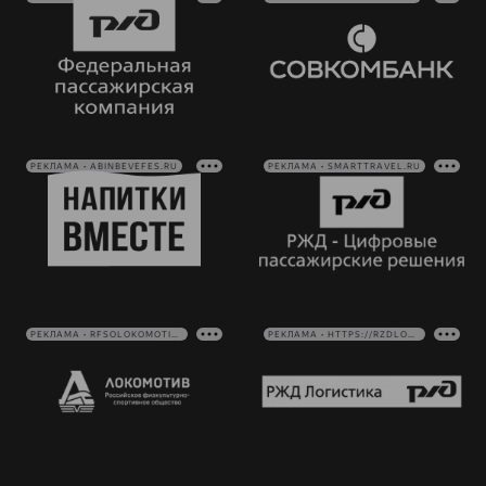
РЕКЛАМА • ABINBEVEFES.RU
РЕКЛАМА • SMARTTRAVEL.RU
РЕКЛАМА • RFSOLOKOMOTIV.RU
РЕКЛАМА • HTTPS://RZDLOG.RU/