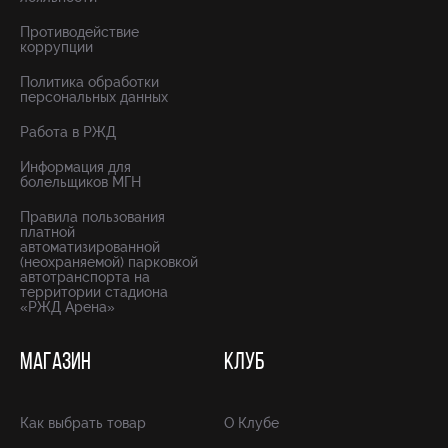
Противодействие
коррупции
Политика обработки
персональных данных
Работа в РЖД
Информация для
болельщиков МГН
Правила пользования
платной
автоматизированной
(неохраняемой) парковкой
автотранспорта на
территории стадиона
«РЖД Арена»
МАГАЗИН
КЛУБ
Как выбрать товар
О Клубе