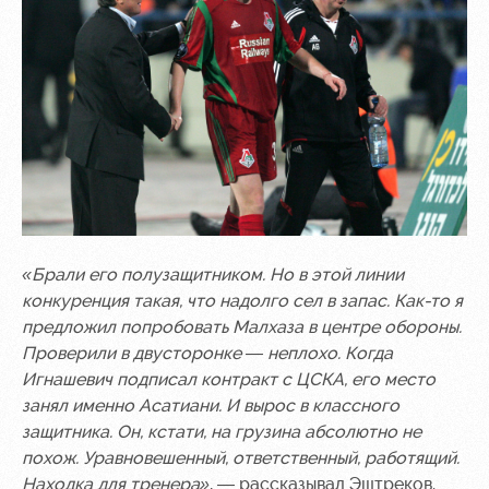
«Брали его полузащитником. Но в этой линии
конкуренция такая, что надолго сел в запас. Как-то я
предложил попробовать Малхаза в центре обороны.
Проверили в двусторонке — неплохо. Когда
Игнашевич подписал контракт с ЦСКА, его место
занял именно Асатиани. И вырос в классного
защитника. Он, кстати, на грузина абсолютно не
похож. Уравновешенный, ответственный, работящий.
Находка для тренера»
, — рассказывал Эштреков.