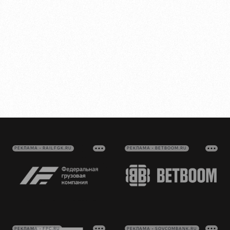
РЕКЛАМА • RAILFGK.RU
РЕКЛАМА • BETBOOM.RU
РЕКЛАМА • FPC.RU
РЕКЛАМА • SOVCOMBANK.RU