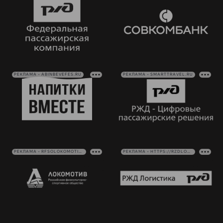
РЕКЛАМА • ABINBEVEFES.RU
РЕКЛАМА • SMARTTRAVEL.RU
РЕКЛАМА • RFSOLOKOMOTIV.RU
РЕКЛАМА • HTTPS://RZDLOG.RU/