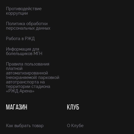
Противодействие
коррупции
Политика обработки
персональных данных
Работа в РЖД
Информация для
болельщиков МГН
Правила пользования
платной
автоматизированной
(неохраняемой) парковкой
автотранспорта на
территории стадиона
«РЖД Арена»
МАГАЗИН
КЛУБ
Как выбрать товар
О Клубе