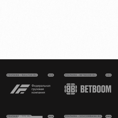
РЕКЛАМА • RAILFGK.RU
РЕКЛАМА • BETBOOM.RU
РЕКЛАМА • FPC.RU
РЕКЛАМА • SOVCOMBANK.RU