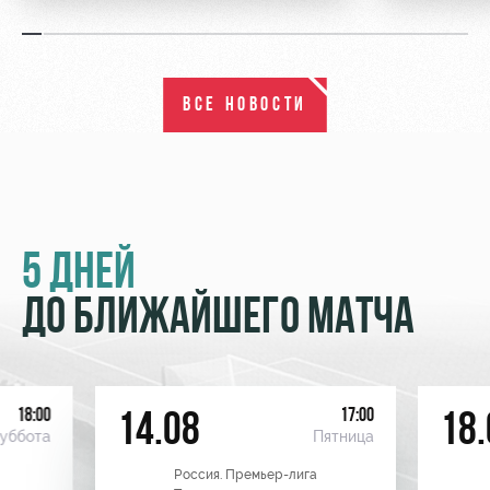
ВСЕ НОВОСТИ
5 ДНЕЙ
ДО БЛИЖАЙШЕГО МАТЧА
18:00
17:00
14.08
18.
уббота
Пятница
Россия. Премьер-лига