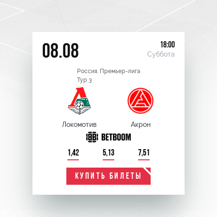
18:00
08.08
Суббота
Россия. Премьер-лига
Тур 3
Локомотив
Акрон
1,42
5,13
7,51
КУПИТЬ БИЛЕТЫ