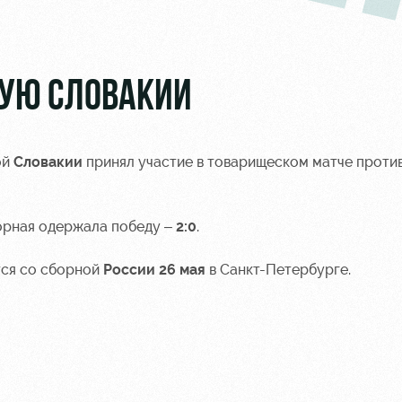
НУЮ СЛОВАКИИ
ой
Словакии
принял участие в товарищеском матче проти
борная одержала победу –
2:0
.
тся со сборной
России 26 мая
в Санкт-Петербурге.