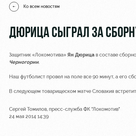
Ко всем новостям
ДЮРИЦА СЫГРАЛ ЗА СБОР
Защитник «Локомотива»
Ян Дюрица
в составе сборн
Черногории
.
Наш футболист провел на поле все 90 минут, а его с
В следующем товарищеском матче Словакия встрети
Сергей Томилов, пресс-служба ФК "Локомотив"
24 мая 2014 14:39