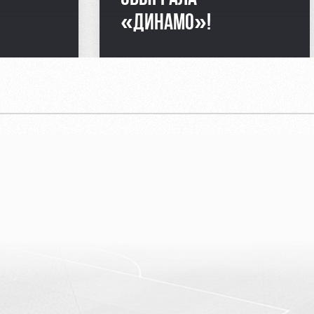
«ДИНАМО»!