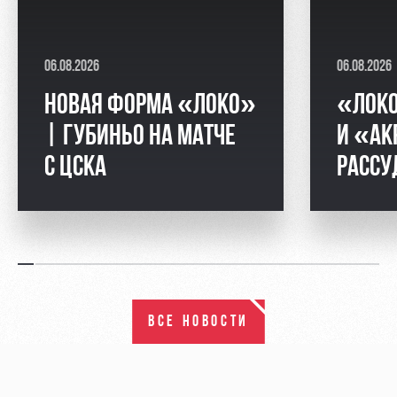
06.08.2026
06.08.2026
НОВАЯ ФОРМА «ЛОКО»
«ЛОК
| ГУБИНЬО НА МАТЧЕ
И «АК
С ЦСКА
РАССУ
ВСЕ НОВОСТИ