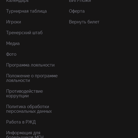
Календарь
ВИП-Ложи
Турнирная таблица
Оферта
Игроки
Вернуть билет
Тренерский штаб
Медиа
Фото
Программа лояльности
Положение о программе
лояльности
Противодействие
коррупции
Политика обработки
персональных данных
Работа в РЖД
Информация для
болельщиков МГН