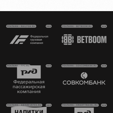
РЕКЛАМА • RAILFGK.RU
РЕКЛАМА • BETBOOM.RU
РЕКЛАМА • FPC.RU
РЕКЛАМА • SOVCOMBANK.RU
РЕКЛАМА • ABINBEVEFES.RU
РЕКЛАМА • SMARTTRAVEL.RU