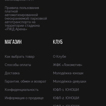
Правила пользования
платной
автоматизированной
(неохраняемой) парковкой
автотранспорта на
территории стадиона
«РЖД Арена»
МАГАЗИН
КЛУБ
Как выбрать товар
О Клубе
Способы оплаты
ЖФК «Локомотив»
Доставка
Молодёжка-юноши
Гарантия, обмен и возврат
Молодёжка-девушки
Конфиденциальность
ЮФЛ-1. ЮНОШИ
Информация о продавце
ЮФЛ-2. ЮНОШИ