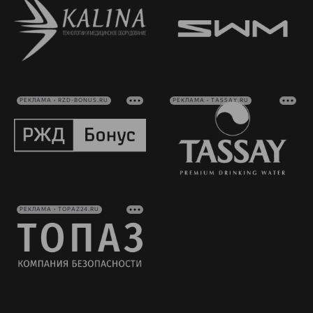
РЕКЛАМА • RZD-BONUS.RU
РЕКЛАМА • TASSAY.RU
РЕКЛАМА • TOPAZ24.RU