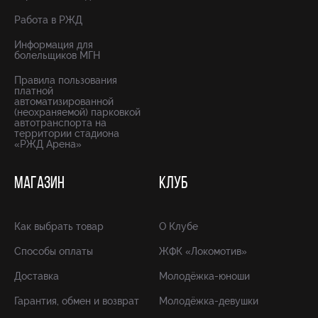
Работа в РЖД
Информация для
болельщиков МГН
Правила пользования
платной
автоматизированной
(неохраняемой) парковкой
автотранспорта на
территории стадиона
«РЖД Арена»
МАГАЗИН
КЛУБ
Как выбрать товар
О Клубе
Способы оплаты
ЖФК «Локомотив»
Доставка
Молодёжка-юноши
Гарантия, обмен и возврат
Молодёжка-девушки