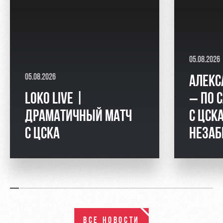
05.08.2026
05.08.2026
АЛЕКС
LOKO LIVE |
– ПО 
ДРАМАТИЧНЫЙ МАТЧ
С ЦСКА
С ЦСКА
НЕЗАБ
ВСЕ НОВОСТИ