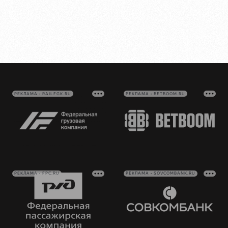
РЕКЛАМА • RAILFGK.RU
РЕКЛАМА • BETBOOM.RU
РЕКЛАМА • FPC.RU
РЕКЛАМА • SOVCOMBANK.RU