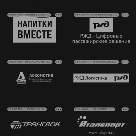
РЕКЛАМА • ABINBEVEFES.RU
РЕКЛАМА • SMARTTRAVEL.RU
РЕКЛАМА • RFSOLOKOMOTIV.RU
РЕКЛАМА • HTTPS://RZDLOG.RU/
РЕКЛАМА • TRANSVOC.RU
РЕКЛАМА • ITALSPORT.RU/