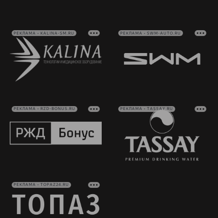
РЕКЛАМА • KALINA-SM.RU
РЕКЛАМА • SWM-AUTO.RU
РЕКЛАМА • RZD-BONUS.RU
РЕКЛАМА • TASSAY.RU
РЕКЛАМА • TOPAZ24.RU