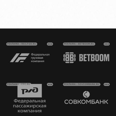
РЕКЛАМА • RAILFGK.RU
РЕКЛАМА • BETBOOM.RU
РЕКЛАМА • FPC.RU
РЕКЛАМА • SOVCOMBANK.RU