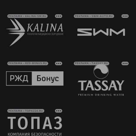
РЕКЛАМА • KALINA-SM.RU
РЕКЛАМА • SWM-AUTO.RU
РЕКЛАМА • RZD-BONUS.RU
РЕКЛАМА • TASSAY.RU
РЕКЛАМА • TOPAZ24.RU