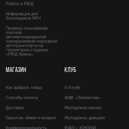
Работа в РЖД
Информация для
болельщиков МГН
Правила пользования
платной
автоматизированной
(неохраняемой) парковкой
автотранспорта на
территории стадиона
«РЖД Арена»
МАГАЗИН
КЛУБ
Как выбрать товар
О Клубе
Способы оплаты
ЖФК «Локомотив»
Доставка
Молодёжка-юноши
Гарантия, обмен и возврат
Молодёжка-девушки
Конфиденциальность
ЮФЛ-1. ЮНОШИ