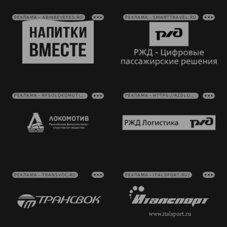
РЕКЛАМА • ABINBEVEFES.RU
РЕКЛАМА • SMARTTRAVEL.RU
РЕКЛАМА • RFSOLOKOMOTIV.RU
РЕКЛАМА • HTTPS://RZDLOG.RU/
РЕКЛАМА • TRANSVOC.RU
РЕКЛАМА • ITALSPORT.RU/