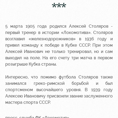
***
5 марта 1905 года родился Алексей Столяров -
первый тренер в истории «Локомотива». Столяров
возглавил «железнодорожников» в 1936 году и
привел команду к победе в Кубке СССР. При этом
Алексей Иванович не только тренировал, но и сам
выходил на поле. На его счету три матча в первом
розыгрыше Кубка страны.
Интересно, что помимо футбола Столяров также
занимался греко-римской борьбой и был
спортсменом высочайшего уровня. В 1939 году
Алексею Ивановичу присвоили звание заслуженного
мастера спорта СССР.
пресс-служба ФК «Локомотив»