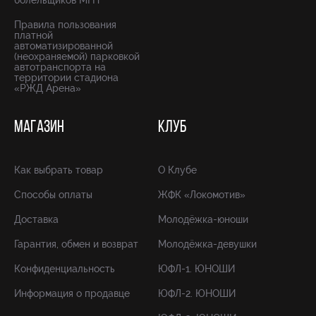
болельщиков МГН
Правила пользования
платной
автоматизированной
(неохраняемой) парковкой
автотранспорта на
территории стадиона
«РЖД Арена»
МАГАЗИН
КЛУБ
Как выбрать товар
О Клубе
Способы оплаты
ЖФК «Локомотив»
Доставка
Молодёжка-юноши
Гарантия, обмен и возврат
Молодёжка-девушки
Конфиденциальность
ЮФЛ-1. ЮНОШИ
Информация о продавце
ЮФЛ-2. ЮНОШИ