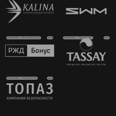
РЕКЛАМА • RZD-BONUS.RU
РЕКЛАМА • TASSAY.RU
РЕКЛАМА • TOPAZ24.RU