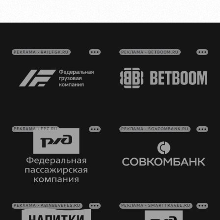
РЕКЛАМА • RAILFGK.RU
РЕКЛАМА • BETBOOM.RU
РЕКЛАМА • FPC.RU
РЕКЛАМА • SOVCOMBANK.RU
РЕКЛАМА • ABINBEVEFES.RU
РЕКЛАМА • SMARTTRAVEL.RU