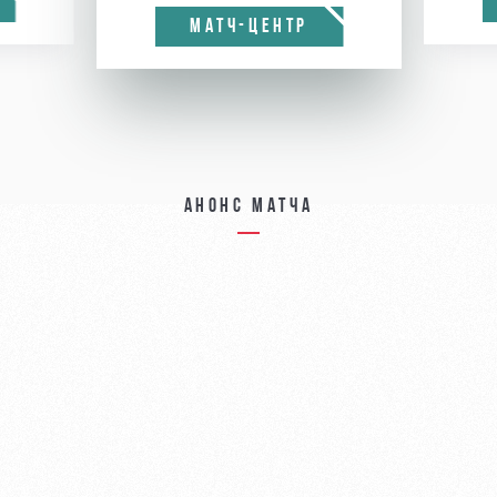
МАТЧ-ЦЕНТР
Анонс матча