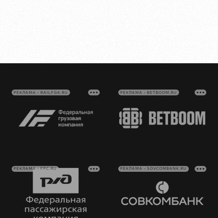
РЕКЛАМА • RAILFGK.RU
РЕКЛАМА • BETBOOM.RU
РЕКЛАМА • FPC.RU
РЕКЛАМА • SOVCOMBANK.RU