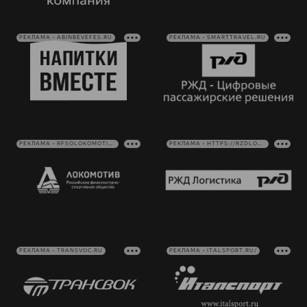
РЕКЛАМА • ABINBEVEFES.RU
РЕКЛАМА • SMARTTRAVEL.RU
РЕКЛАМА • RFSOLOKOMOTIV.RU
РЕКЛАМА • HTTPS://RZDLOG.RU/
РЕКЛАМА • TRANSVOC.RU
РЕКЛАМА • ITALSPORT.RU/