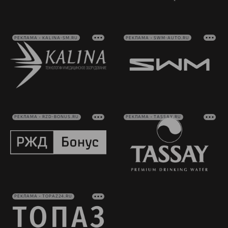
РЕКЛАМА • KALINA-SM.RU
РЕКЛАМА • SWM-AUTO.RU
РЕКЛАМА • RZD-BONUS.RU
РЕКЛАМА • TASSAY.RU
РЕКЛАМА • TOPAZ24.RU