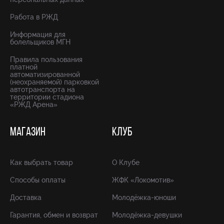
Работа в РЖД
Информация для
болельщиков МГН
Правила пользования
платной
автоматизированной
(неохраняемой) парковкой
автотранспорта на
территории стадиона
«РЖД Арена»
МАГАЗИН
КЛУБ
Как выбрать товар
О Клубе
Способы оплаты
ЖФК «Локомотив»
Доставка
Молодёжка-юноши
Гарантия, обмен и возврат
Молодёжка-девушки