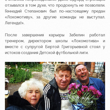
отзывался в том духе, что продохнуть не позволяли.
Геннадий Степанович был по-настоящему предан
«Локомотиву», за другие команды не выступал.
Легенда!
».
После завершения карьеры Забелин работал
тренером, директором школы «Локомотива» и
вместе с супругой Бертой Григорьевной стоял у
истоков создания Детской футбольной лиги.