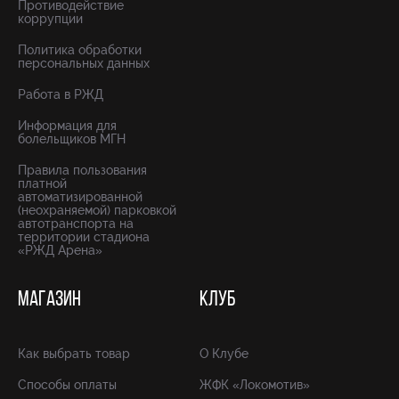
Противодействие
коррупции
Политика обработки
персональных данных
Работа в РЖД
Информация для
болельщиков МГН
Правила пользования
платной
автоматизированной
(неохраняемой) парковкой
автотранспорта на
территории стадиона
«РЖД Арена»
МАГАЗИН
КЛУБ
Как выбрать товар
О Клубе
Способы оплаты
ЖФК «Локомотив»