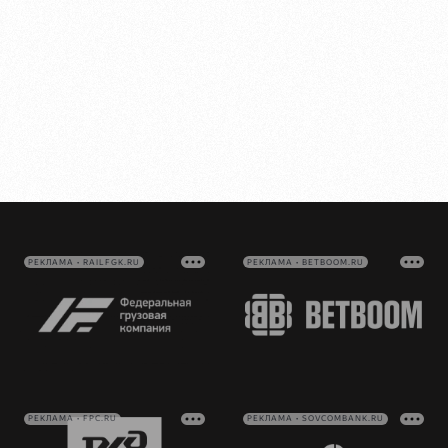
РЕКЛАМА • RAILFGK.RU
РЕКЛАМА • BETBOOM.RU
РЕКЛАМА • FPC.RU
РЕКЛАМА • SOVCOMBANK.RU