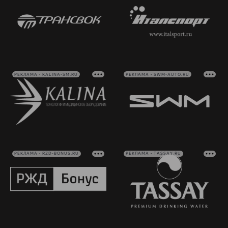
РЕКЛАМА • KALINA-SM.RU
РЕКЛАМА • SWM-AUTO.RU
РЕКЛАМА • RZD-BONUS.RU
РЕКЛАМА • TASSAY.RU