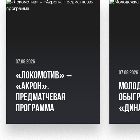
07.08.2026
07.08.2026
«ЛОКОМОТИВ» –
«АКРОН».
МОЛО
ПРЕДМАТЧЕВАЯ
ОБЫГ
ПРОГРАММА
«ДИН