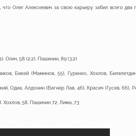
 что Олег Алексеевич за свою карьеру забил всего два 
1). Олич, 58 (2:2). Пашинин, 89 (3:2)
ков, Бикей (Маминов, 55), Гуренко, Хохлов, Билялетди
й, Одиа, Алдонин (Вагнер Лав, 46), Красич (Гусев, 66), Р
8. Хохлов, 58. Пашинин 72. Лима, 73