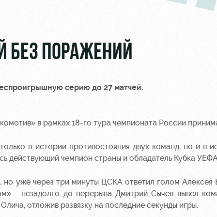
ЕЙ БЕЗ ПОРАЖЕНИЙ
беспроигрышную серию до 27 матчей.
окомотив» в рамках 18-го тура чемпионата России приним
только в истории противостояния двух команд, но и в и
ись действующий чемпион страны и обладатель Кубка УЕФА
, но уже через три минуты ЦСКА ответил голом Алексея 
ом» - незадолго до перерыва Дмитрий Сычев вывел ком
Олича, отложив развязку на последние секунды игры.