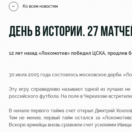
Ко всем новостям
ДЕНЬ В ИСТОРИИ. 27 МАТЧ
12 лет назад «Локомотив» победил ЦСКА, продлив 
30 июля 2005 года состоялось московское дерби. «Л
Эту игру справедливо называют одной из лучших не 
российского футбола. На поле в Черкизове встретил
В начале первого тайма счет открыл Дмитрий Хохлов
Тем не менее, первый тайм остался за «Локомотив
Вскоре армейцы вновь сравняли счет усилиями Ивицы 