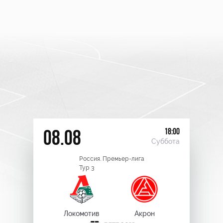
18:00
08.08
Суббота
Россия. Премьер-лига
Тур 3
Локомотив
Акрон