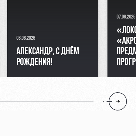
07.08.2026
«ЛОК
08.08.2026
«АКР
АЛЕКСАНДР, С ДНЁМ
ПРЕД
РОЖДЕНИЯ!
ПРОГ