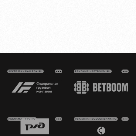
РЕКЛАМА • RAILFGK.RU
РЕКЛАМА • BETBOOM.RU
РЕКЛАМА • FPC.RU
РЕКЛАМА • SOVCOMBANK.RU