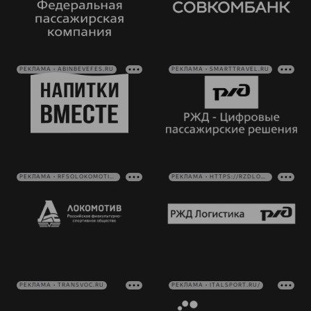
РЕКЛАМА • ABINBEVEFES.RU
РЕКЛАМА • SMARTTRAVEL.RU
РЕКЛАМА • RFSOLOKOMOTIV.RU
РЕКЛАМА • HTTPS://RZDLOG.RU/
РЕКЛАМА • TRANSVOC.RU
РЕКЛАМА • ITALSPORT.RU/