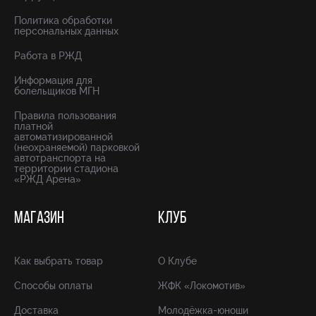
Политика обработки
персональных данных
Работа в РЖД
Информация для
болельщиков МГН
Правила пользования
платной
автоматизированной
(неохраняемой) парковкой
автотранспорта на
территории стадиона
«РЖД Арена»
МАГАЗИН
КЛУБ
Как выбрать товар
О Клубе
Способы оплаты
ЖФК «Локомотив»
Доставка
Молодёжка-юноши