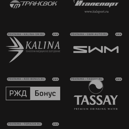
РЕКЛАМА • KALINA-SM.RU
РЕКЛАМА • SWM-AUTO.RU
РЕКЛАМА • RZD-BONUS.RU
РЕКЛАМА • TASSAY.RU
РЕКЛАМА • TOPAZ24.RU