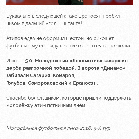
Буквально в следующей атаке Ераносян пробил
низом в дальний угол — штанга!
Атипов едва не оформил шестой, но рикошет
футбольному снаряду в сетке оказаться не позволил.
Итог — 5:0. Молодёжный «Локомотив» завершил
дерби разгромной победой. В ворота «Динамо»
забивали Сагария, Комаров,
Голубев, Самороковский и Ераносян.
Спасибо болельщикам, которые пришли поддержать
молодёжку этим пятничным днём.
Молодёжная футбольная лига-2026. 3-й тур