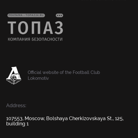
РЕКЛАМА • TOPAZ24.RU
Official website of the Football Club
Lokomotiv
Address:
107553, Moscow, Bolshaya Cherkizovskaya St., 125,
building 1