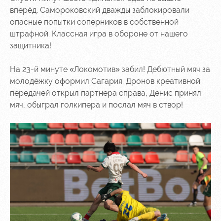
вперёд. Самороковский дважды заблокировали
опасные попытки соперников в собственной
штрафной. Классная игра в обороне от нашего
защитника!
На 23-й минуте «Локомотив» забил! Дебютный мяч за
молодёжку оформил Сагария. Дронов креативной
передачей открыл партнёра справа, Денис принял
мяч, обыграл голкипера и послал мяч в створ!