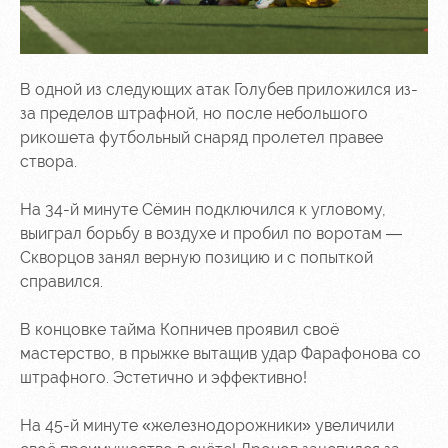
В одной из следующих атак Голубев приложился из-
за пределов штрафной, но после небольшого
рикошета футбольный снаряд пролетел правее
створа.
На 34-й минуте Сёмин подключился к угловому,
выиграл борьбу в воздухе и пробил по воротам —
Скворцов занял верную позицию и с попыткой
справился.
В концовке тайма Копничев проявил своё
мастерство, в прыжке вытащив удар Фарафонова со
штрафного. Эстетично и эффективно!
На 45-й минуте «железнодорожники» увеличили