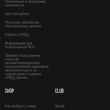
Положение о программе
лояльности
Anti-corruption
Политика обработки
персональных данных
Работа в РЖД
Информация для
болельщиков МГН
Правила пользования
платной
автоматизированной
(неохраняемой) парковкой
автотранспорта на
территории стадиона
«РЖД Арена»
SHOP
CLUB
Как выбрать товар
About