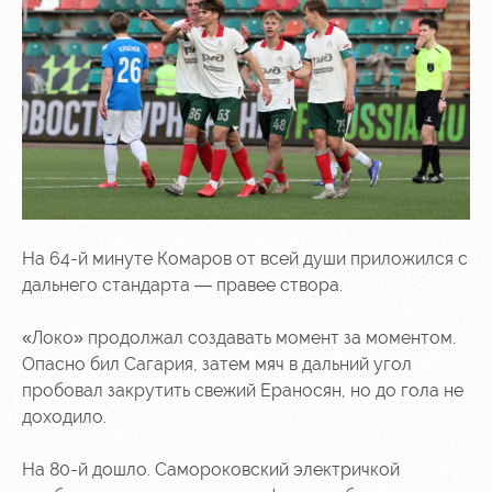
На 64-й минуте Комаров от всей души приложился с
дальнего стандарта — правее створа.
«Локо» продолжал создавать момент за моментом.
Опасно бил Сагария, затем мяч в дальний угол
пробовал закрутить свежий Ераносян, но до гола не
доходило.
На 80-й дошло. Самороковский электричкой