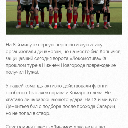
На 8-й минуте первую перспективную атаку
организовали динамовцы, но на месте был Копничев,
защищавший сегодня ворота «Локомотива» (в
прошлом туре в Нижнем Новгороде повреждение
получил Нужа).
У нашей команды активно действовали фланги,
особенно Телеляев справа и Комаров слева. Не
хватало лишь завершающего удара. На 12-й минуте
Дементьев бил с подбора после прохода Сагарии,
но не попал в створ.
Спустя минут шесть «Динамо» едва не вышло