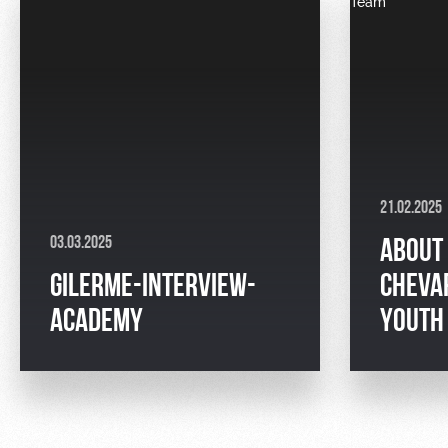
21.02.2025
03.03.2025
ABOUT 
GILERME-INTERVIEW-
CHEVA
ACADEMY
YOUTH