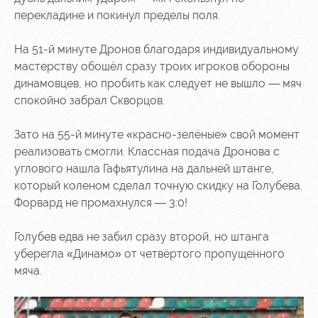
перекладине и покинул пределы поля.
На 51-й минуте Дронов благодаря индивидуальному
мастерству обошёл сразу троих игроков обороны
динамовцев, но пробить как следует не вышло — мяч
спокойно забрал Скворцов.
Зато на 55-й минуте «красно-зелёные» свой момент
реализовать смогли. Классная подача Дронова с
углового нашла Гафьятулина на дальней штанге,
который коленом сделал точную скидку на Голубева.
Форвард не промахнулся — 3:0!
Голубев едва не забил сразу второй, но штанга
уберегла «Динамо» от четвёртого пропущенного
мяча.