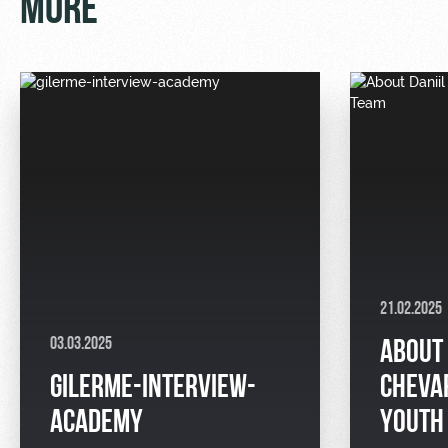
MORE
21.02.2025
03.03.2025
ABOUT 
GILERME-INTERVIEW-
CHEVA
ACADEMY
YOUTH