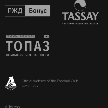
РЕКЛАМА • TOPAZ24.RU
Official website of the Football Club
Lokomotiv
Address: