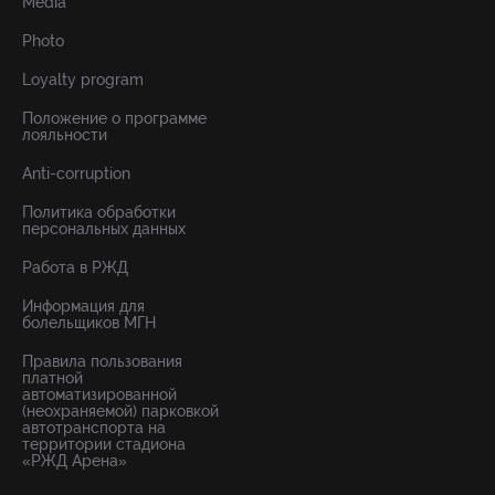
Media
Photo
Loyalty program
Положение о программе
лояльности
Anti-corruption
Политика обработки
персональных данных
Работа в РЖД
Информация для
болельщиков МГН
Правила пользования
платной
автоматизированной
(неохраняемой) парковкой
автотранспорта на
территории стадиона
«РЖД Арена»