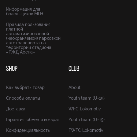
Информация для
болельщиков МГН
Правила пользования
платной
автоматизированной
(неохраняемой) парковкой
автотранспорта на
территории стадиона
«РЖД Арена»
SHOP
CLUB
Как выбрать товар
About
Способы оплаты
Youth team (U-19)
Доставка
WFC Lokomotiv
Гарантия, обмен и возврат
Youth team (U-19)
Конфиденциальность
FWFC Lokomotiv