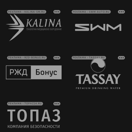
РЕКЛАМА • KALINA-SM.RU
РЕКЛАМА • SWM-AUTO.RU
РЕКЛАМА • RZD-BONUS.RU
РЕКЛАМА • TASSAY.RU
РЕКЛАМА • TOPAZ24.RU