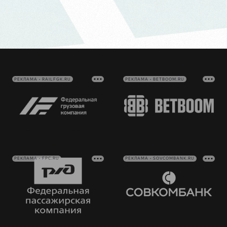
РЕКЛАМА • RAILFGK.RU
РЕКЛАМА • BETBOOM.RU
РЕКЛАМА • FPC.RU
РЕКЛАМА • SOVCOMBANK.RU