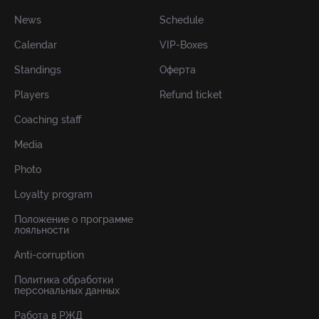
News
Schedule
Calendar
VIP-Boxes
Standings
Оферта
Players
Refund ticket
Coaching staff
Media
Photo
Loyalty program
Положение о программе
лояльности
Anti-corruption
Политика обработки
персональных данных
Работа в РЖД