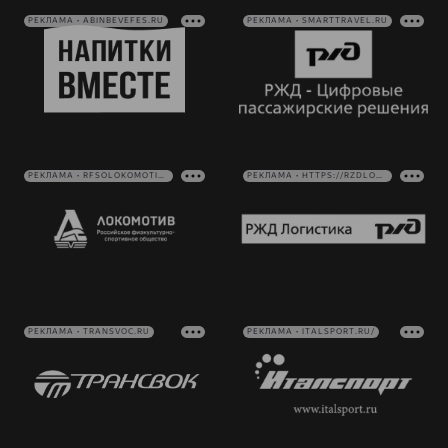
РЕКЛАМА • ABINBEVEFES.RU
РЕКЛАМА • SMARTTRAVEL.RU
РЕКЛАМА • RFSOLOKOMOTIV.RU
РЕКЛАМА • HTTPS://RZDLOG.RU/
РЕКЛАМА • TRANSVOC.RU
РЕКЛАМА • ITALSPORT.RU/