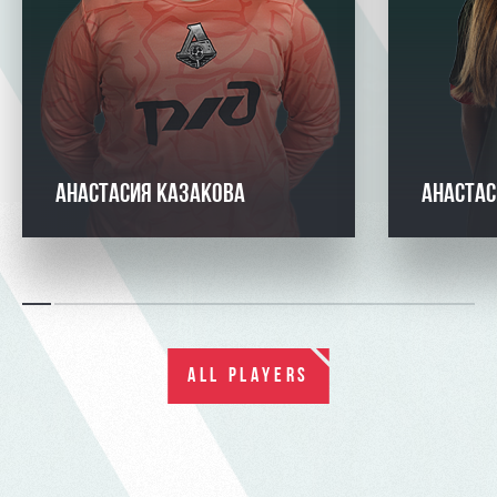
АНАСТАСИЯ КАЗАКОВА
АНАСТАС
ALL PLAYERS