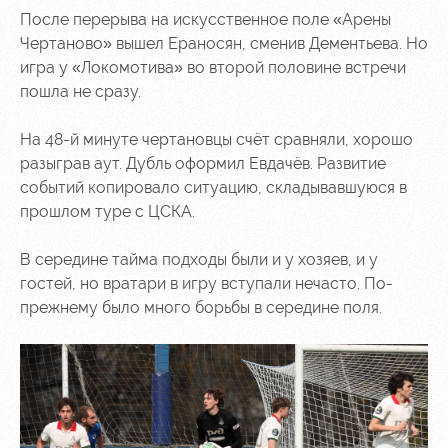
После перерыва на искусственное поле «Арены
Чертаново» вышел Ераносян, сменив Дементьева. Но
игра у «Локомотива» во второй половине встречи
пошла не сразу.
На 48-й минуте чертановцы счёт сравняли, хорошо
разыграв аут. Дубль оформил Евдачёв. Развитие
событий копировало ситуацию, складывавшуюся в
прошлом туре с ЦСКА.
В середине тайма подходы были и у хозяев, и у
гостей, но вратари в игру вступали нечасто. По-
прежнему было много борьбы в середине поля.