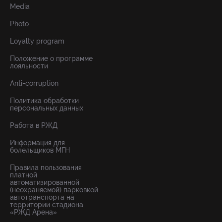
Media
Photo
Loyalty program
Положение о программе
лояльности
Anti-corruption
Политика обработки
персональных данных
Работа в РЖД
Информация для
болельщиков МГН
Правила пользования
платной
автоматизированной
(неохраняемой) парковкой
автотранспорта на
территории стадиона
«РЖД Арена»