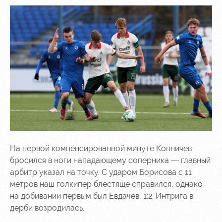
На первой компенсированной минуте Копничев
бросился в ноги нападающему соперника — главный
арбитр указал на точку. С ударом Борисова с 11
метров наш голкипер блестяще справился, однако
на добивании первым был Евдачёв, 1:2. Интрига в
дерби возродилась.