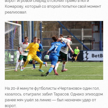
ворот игровой снаряд отскочил прямо в ноги
Комарову, который со второй попытки свой момент
реализовал.
На 20-й минуте футболисты «Чертаново» один гол,
казалось, отыграли: забил Тарасов. Однако эпизодом
ранее мяч ушёл за линию — был назначен удар от
ворот.