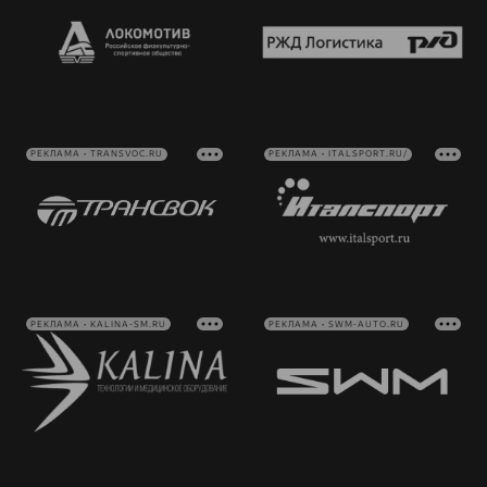
РЕКЛАМА • TRANSVOC.RU
РЕКЛАМА • ITALSPORT.RU/
РЕКЛАМА • KALINA-SM.RU
РЕКЛАМА • SWM-AUTO.RU