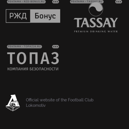
РЕКЛАМА • RZD-BONUS.RU
РЕКЛАМА • TASSAY.RU
РЕКЛАМА • TOPAZ24.RU
Official website of the Football Club
Lokomotiv