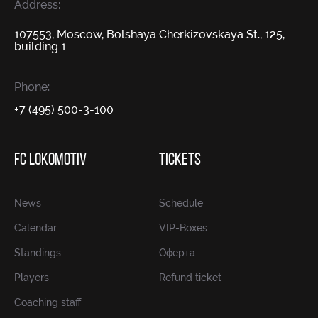
Address:
107553, Moscow, Bolshaya Cherkizovskaya St., 125,
building 1
Phone:
+7 (495) 500-3-100
FC LOKOMOTIV
TICKETS
News
Schedule
Calendar
VIP-Boxes
Standings
Оферта
Players
Refund ticket
Coaching staff