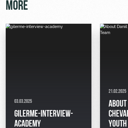
MORE
21.02.2025
03.03.2025
ABOUT 
GILERME-INTERVIEW-
CHEVA
ACADEMY
YOUTH