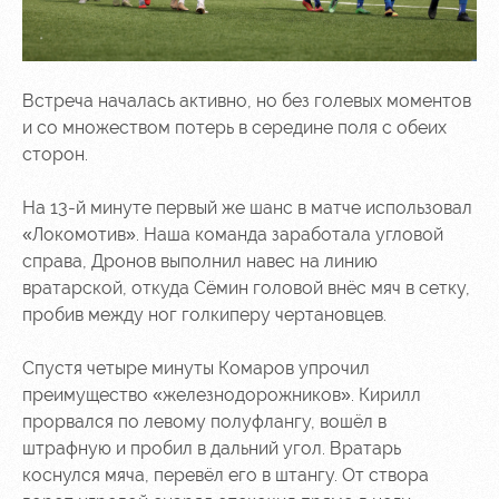
Встреча началась активно, но без голевых моментов
и со множеством потерь в середине поля с обеих
сторон.
На 13-й минуте первый же шанс в матче использовал
«Локомотив». Наша команда заработала угловой
справа, Дронов выполнил навес на линию
вратарской, откуда Сёмин головой внёс мяч в сетку,
пробив между ног голкиперу чертановцев.
Спустя четыре минуты Комаров упрочил
преимущество «железнодорожников». Кирилл
прорвался по левому полуфлангу, вошёл в
штрафную и пробил в дальний угол. Вратарь
коснулся мяча, перевёл его в штангу. От створа