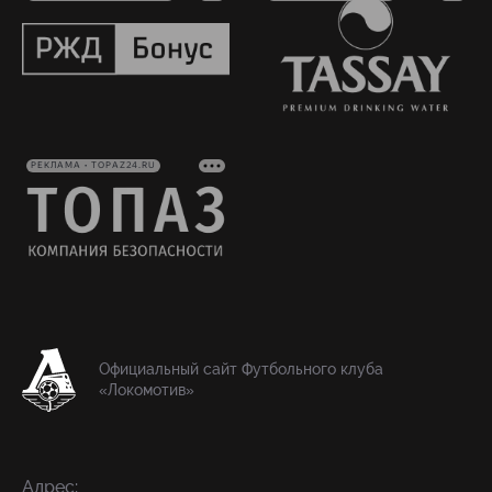
РЕКЛАМА • TOPAZ24.RU
Официальный сайт Футбольного клуба
«Локомотив»
Адрес: