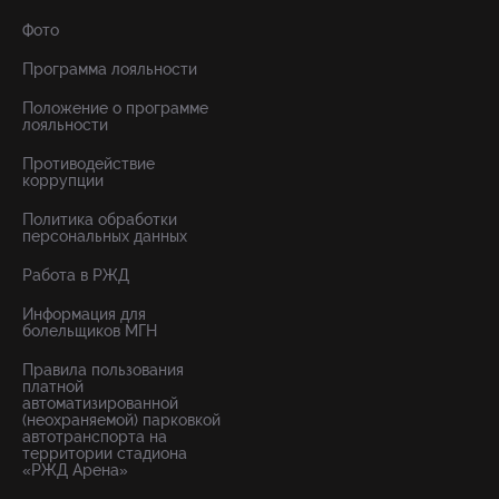
Фото
Программа лояльности
Положение о программе
лояльности
Противодействие
коррупции
Политика обработки
персональных данных
Работа в РЖД
Информация для
болельщиков МГН
Правила пользования
платной
автоматизированной
(неохраняемой) парковкой
автотранспорта на
территории стадиона
«РЖД Арена»