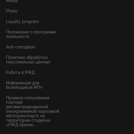
Media
Photo
Loyalty program
Положение о программе
лояльности
Anti-corruption
Политика обработки
персональных данных
Работа в РЖД
Информация для
болельщиков МГН
Правила пользования
платной
автоматизированной
(неохраняемой) парковкой
автотранспорта на
территории стадиона
«РЖД Арена»