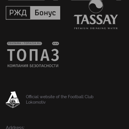
РЕКЛАМА • TOPAZ24.RU
Official website of the Football Club
Lokomotiv
Address: