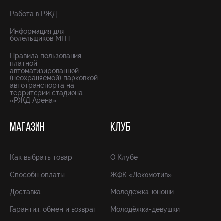
Работа в РЖД
Информация для
болельщиков МГН
Правила пользования
платной
автоматизированной
(неохраняемой) парковкой
автотранспорта на
территории стадиона
«РЖД Арена»
МАГАЗИН
КЛУБ
Как выбрать товар
О Клубе
Способы оплаты
ЖФК «Локомотив»
Доставка
Молодёжка-юноши
Гарантия, обмен и возврат
Молодёжка-девушки