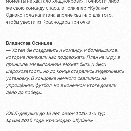
моменты не хватало хладнокровия, точности, либо
же свою команду спасала голкипер «Кубани».
Однако гола капитана вполне хватило для того,
чтобы увести из Краснодара три очка.
Владислав Осинцев
:
— Хотел бы поздравить и команду, и болельщиков,
которые приехали нас поддержать. План на игру, в
принципе, мы выполнили. Может быть,
и были
шероховатости, но до конца старались выдерживать
установку. В концовке немного свалились на
упрощённый футбол, но в конечном итоге довели
дело до победы.
ЮФЛ-девушки до 18 лет, сезон 2026, 2-й тур
14 мая 2026 года. Краснодар,
«Кубань»