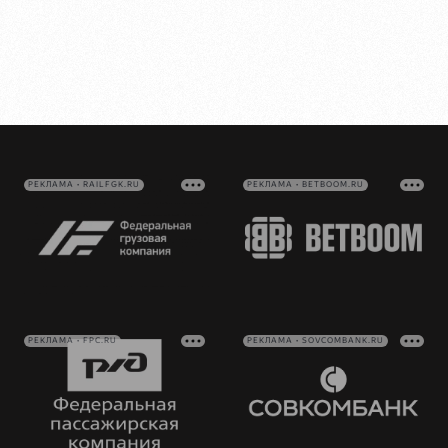
РЕКЛАМА • RAILFGK.RU
РЕКЛАМА • BETBOOM.RU
РЕКЛАМА • FPC.RU
РЕКЛАМА • SOVCOMBANK.RU