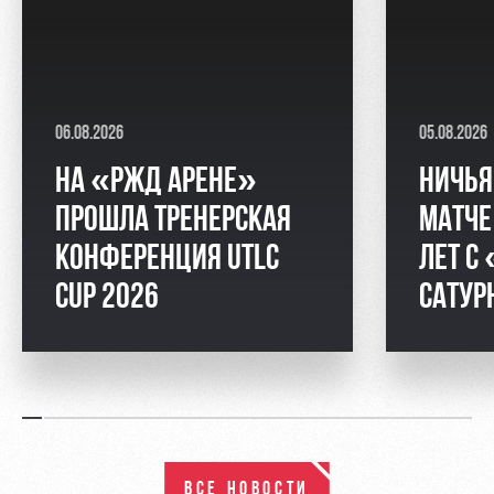
06.08.2026
05.08.2026
НА «РЖД АРЕНЕ»
НИЧЬЯ
ПРОШЛА ТРЕНЕРСКАЯ
МАТЧЕ
КОНФЕРЕНЦИЯ UTLC
ЛЕТ С
CUP 2026
САТУ
ВСЕ НОВОСТИ