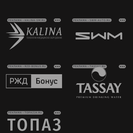
РЕКЛАМА • KALINA-SM.RU
РЕКЛАМА • SWM-AUTO.RU
РЕКЛАМА • RZD-BONUS.RU
РЕКЛАМА • TASSAY.RU
РЕКЛАМА • TOPAZ24.RU