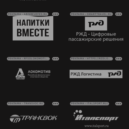
РЕКЛАМА • ABINBEVEFES.RU
РЕКЛАМА • SMARTTRAVEL.RU
РЕКЛАМА • RFSOLOKOMOTIV.RU
РЕКЛАМА • HTTPS://RZDLOG.RU/
РЕКЛАМА • TRANSVOC.RU
РЕКЛАМА • ITALSPORT.RU/