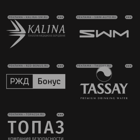
РЕКЛАМА • KALINA-SM.RU
РЕКЛАМА • SWM-AUTO.RU
РЕКЛАМА • RZD-BONUS.RU
РЕКЛАМА • TASSAY.RU
РЕКЛАМА • TOPAZ24.RU