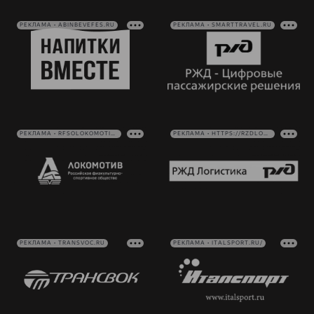
РЕКЛАМА • ABINBEVEFES.RU
РЕКЛАМА • SMARTTRAVEL.RU
РЕКЛАМА • RFSOLOKOMOTIV.RU
РЕКЛАМА • HTTPS://RZDLOG.RU/
РЕКЛАМА • TRANSVOC.RU
РЕКЛАМА • ITALSPORT.RU/