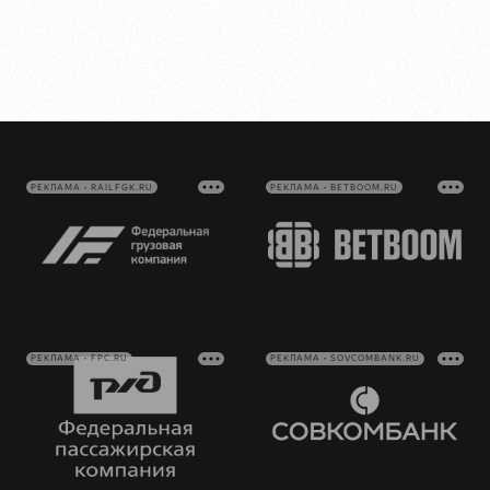
РЕКЛАМА • RAILFGK.RU
РЕКЛАМА • BETBOOM.RU
РЕКЛАМА • FPC.RU
РЕКЛАМА • SOVCOMBANK.RU