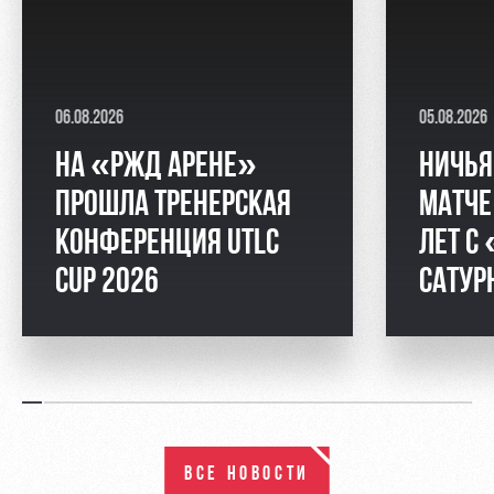
06.08.2026
05.08.2026
НА «РЖД АРЕНЕ»
НИЧЬЯ
ПРОШЛА ТРЕНЕРСКАЯ
МАТЧЕ
КОНФЕРЕНЦИЯ UTLC
ЛЕТ С
CUP 2026
САТУ
ВСЕ НОВОСТИ