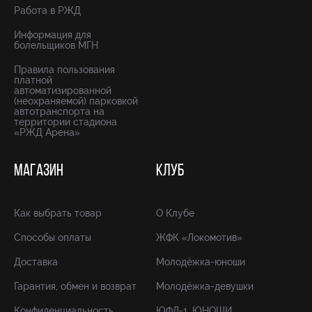
Работа в РЖД
Информация для
болельщиков МГН
Правила пользования
платной
автоматизированной
(неохраняемой) парковкой
автотранспорта на
территории стадиона
«РЖД Арена»
МАГАЗИН
КЛУБ
Как выбрать товар
О Клубе
Способы оплаты
ЖФК «Локомотив»
Доставка
Молодёжка-юноши
Гарантия, обмен и возврат
Молодёжка-девушки
Конфиденциальность
ЮФЛ-1. ЮНОШИ