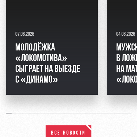
07.08.2026
04.08.2026
МОЛОДЁЖКА
МУЖС
«ЛОКОМОТИВА»
В ЛОЖ
СЫГРАЕТ НА ВЫЕЗДЕ
НА МА
С «ДИНАМО»
«ЛОКО
ВСЕ НОВОСТИ