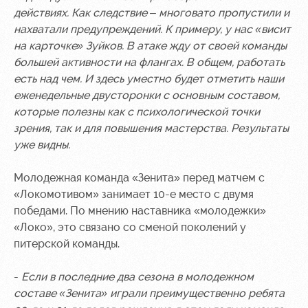
действиях. Как следствие – многовато пропустили и
нахватали предупреждений. К примеру, у нас «висит
на карточке» Зуйков. В атаке жду от своей команды
большей активности на флангах. В общем, работать
есть над чем. И здесь уместно будет отметить наши
еженедельные двусторонки с основным составом,
которые полезны как с психологической точки
зрения, так и для повышения мастерства. Результаты
уже видны.
Молодежная команда «Зенита» перед матчем с
«Локомотивом» занимает 10-е место с двумя
победами. По мнению наставника «молодежки»
«Локо», это связано со сменой поколений у
питерской команды.
-
Если в последние два сезона в молодежном
составе «Зенита» играли преимущественно ребята