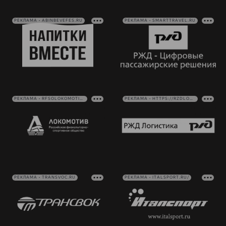
РЕКЛАМА • ABINBEVEFES.RU
РЕКЛАМА • SMARTTRAVEL.RU
РЕКЛАМА • RFSOLOKOMOTIV.RU
РЕКЛАМА • HTTPS://RZDLOG.RU/
РЕКЛАМА • TRANSVOC.RU
РЕКЛАМА • ITALSPORT.RU/