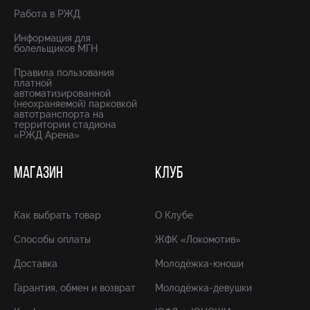
Работа в РЖД
Информация для
болельщиков МГН
Правила пользования
платной
автоматизированной
(неохраняемой) парковкой
автотранспорта на
территории стадиона
«РЖД Арена»
МАГАЗИН
КЛУБ
Как выбрать товар
О Клубе
Способы оплаты
ЖФК «Локомотив»
Доставка
Молодёжка-юноши
Гарантия, обмен и возврат
Молодёжка-девушки