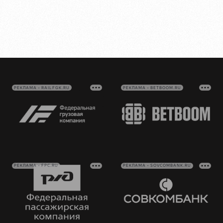
РЕКЛАМА • RAILFGK.RU
РЕКЛАМА • BETBOOM.RU
РЕКЛАМА • FPC.RU
РЕКЛАМА • SOVCOMBANK.RU