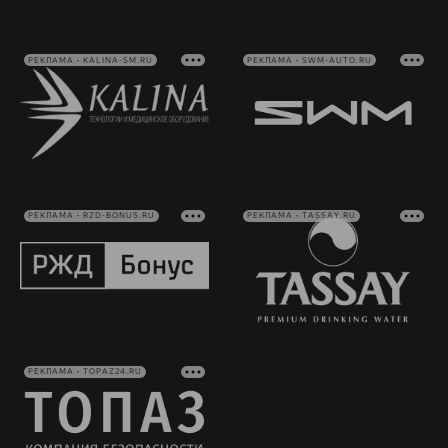
РЕКЛАМА • KALINA-SM.RU
РЕКЛАМА • SWM-AUTO.RU
РЕКЛАМА • RZD-BONUS.RU
РЕКЛАМА • TASSAY.RU
РЕКЛАМА • TOPAZ24.RU