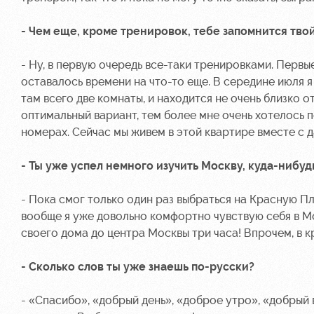
- Чем еще, кроме тренировок, тебе запомнится тво
- Ну, в первую очередь все-таки тренировками. Первые
оставалось времени на что-то еще. В середине июля я
там всего две комнаты, и находится не очень близко о
оптимальный вариант, тем более мне очень хотелось п
номерах. Сейчас мы живем в этой квартире вместе с д
- Ты уже успел немного изучить Москву, куда-нибуд
- Пока смог только один раз выбраться на Красную Пл
вообще я уже довольно комфортно чувствую себя в Мо
своего дома до центра Москвы три часа! Впрочем, в 
- Сколько слов ты уже знаешь по-русски?
- «Спасибо», «добрый день», «доброе утро», «добрый в