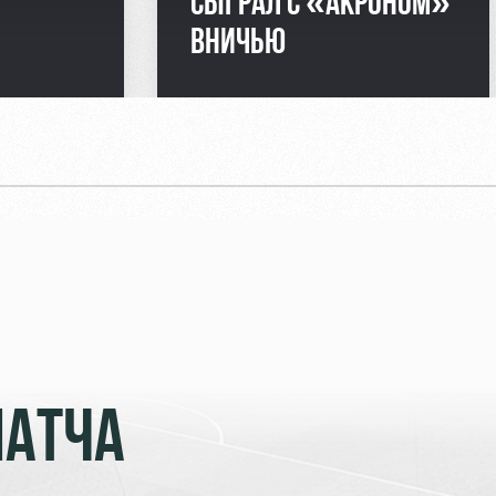
СЫГРАЛ С «АКРОНОМ»
ВНИЧЬЮ
МАТЧА