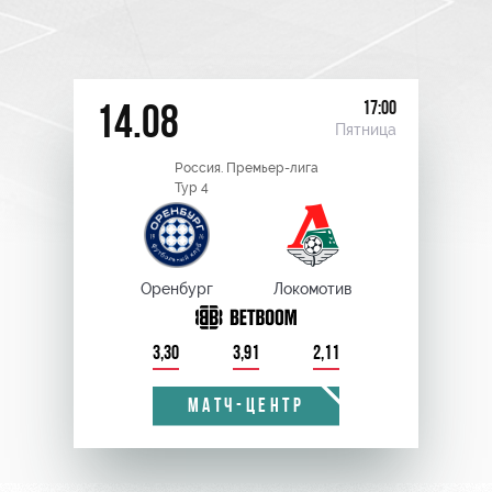
17:00
14.08
Пятница
Россия. Премьер-лига
Тур 4
Оренбург
Локомотив
3,30
3,91
2,11
МАТЧ-ЦЕНТР