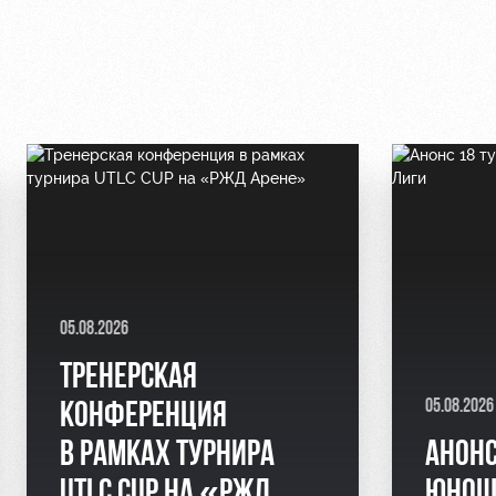
05.08.2026
ТРЕНЕРСКАЯ
05.08.2026
КОНФЕРЕНЦИЯ
В РАМКАХ ТУРНИРА
АНОНС
UTLC CUP НА «РЖД
ЮНОШ