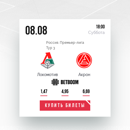
18:00
08.08
Суббота
Россия. Премьер-лига
Тур 3
Локомотив
Акрон
1,47
4,95
6,69
КУПИТЬ БИЛЕТЫ