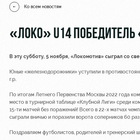
Ко всем новостям
«ЛОКО» U14 ПОБЕДИТЕЛЬ
В эту субботу, 5 ноября, «Локомотив» сыграл со св
Юные «железнодорожники» уступили в противостоянии
г.р.
По итогам Летнего Первенства Москвы 2022 года ко
место в турнирной таблице «Клубной Лиги» среди ко
15-ти матчей без поражений! Всего в 22-х матчах ч
сыграли вничью и поразили ворота соперников 60 раз
Поздравляем футболистов, родителей и тренерский ш