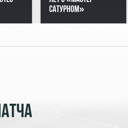
САТУРНОМ»
МАТЧА