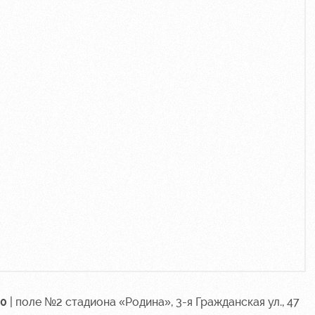
00
| поле №2 стадиона «Родина», 3-я Гражданская ул., 47