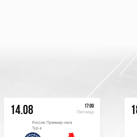
17:00
14.08
1
Пятница
Россия. Премьер-лига
Тур 4