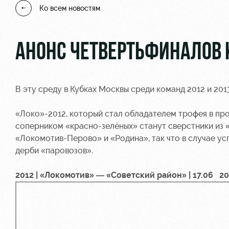
Ко всем новостям
АНОНС ЧЕТВЕРТЬФИНАЛОВ
В эту среду в Кубках Москвы среди команд 2012 и 20
«Локо»-2012, который стал обладателем трофея в прош
соперником «красно-зелёных» станут сверстники из 
«Локомотив-Перово» и «Родина», так что в случае у
дерби «паровозов».
2012 | «Локомотив» — «Советский район» | 17.06 20