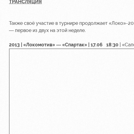
ТРАНСЛЯЦИЯ
Также своё участие в турнире продолжает «Локо»-20
— первое из двух на этой неделе.
2013 | «Локомотив» — «Спартак» | 17.06 18:30
| «Сап