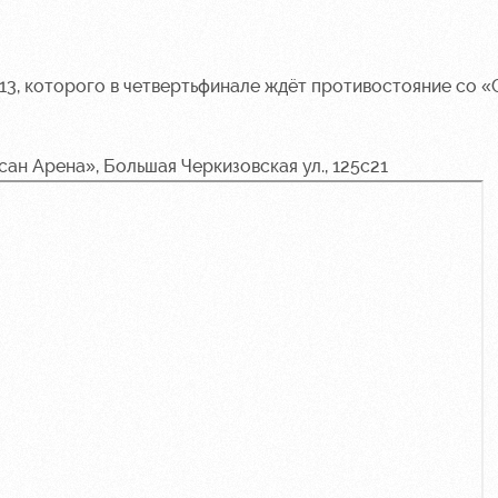
13, которого в четвертьфинале ждёт противостояние со 
сан Арена», Большая Черкизовская ул., 125с21