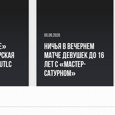
05.08.2026
Е»
НИЧЬЯ В ВЕЧЕРНЕМ
РСКАЯ
МАТЧЕ ДЕВУШЕК ДО 16
UTLC
ЛЕТ С «МАСТЕР-
САТУРНОМ»