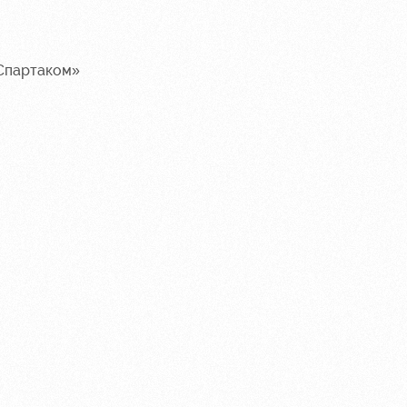
«Спартаком»