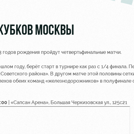
 КУБКОВ МОСКВЫ
13 годов рождения пройдут четвертьфинальные матчи.
лом году, берёт старт в турнире как раз с 1/4 финала. 
«Советского района». В другом матче этой половины сетк
спехов обеих команд «железнодорожников» в полуфинале 
:00
| «Сапсан Арена», Большая Черкизовская ул., 125с21