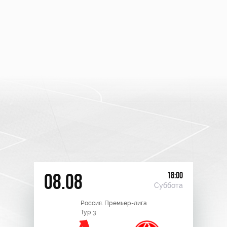
18:00
08.08
Суббота
Россия. Премьер-лига
Тур 3