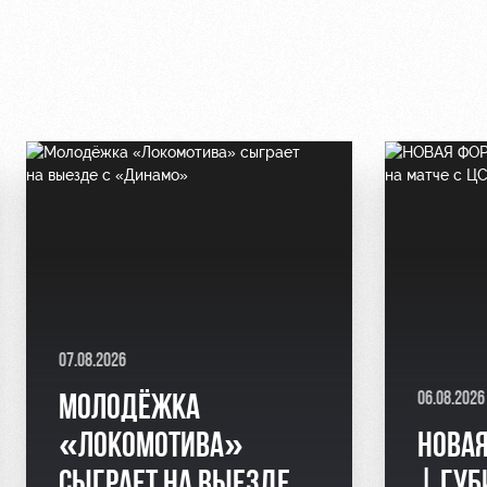
07.08.2026
06.08.2026
МОЛОДЁЖКА
«ЛОКОМОТИВА»
НОВА
СЫГРАЕТ НА ВЫЕЗДЕ
| ГУБ