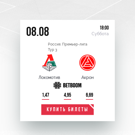
18:00
08.08
Суббота
Россия. Премьер-лига
Тур 3
Локомотив
Акрон
1,47
4,95
6,69
КУПИТЬ БИЛЕТЫ