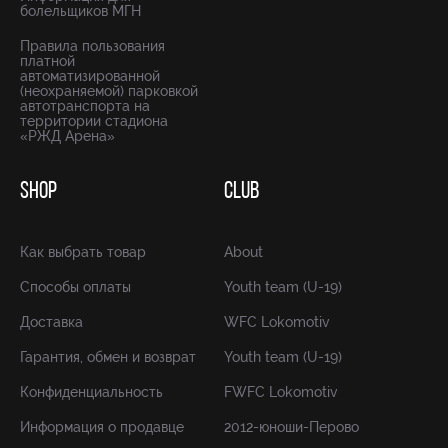
болельщиков МГН
Правила пользования
платной
автоматизированной
(неохраняемой) парковкой
автотранспорта на
территории стадиона
«РЖД Арена»
SHOP
CLUB
Как выбрать товар
About
Способы оплаты
Youth team (U-19)
Доставка
WFC Lokomotiv
Гарантия, обмен и возврат
Youth team (U-19)
Конфиденциальность
FWFC Lokomotiv
Информация о продавце
2012-юноши-Перово