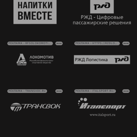
РЕКЛАМА • RFSOLOKOMOTIV.RU
РЕКЛАМА • HTTPS://RZDLOG.RU/
РЕКЛАМА • TRANSVOC.RU
РЕКЛАМА • ITALSPORT.RU/