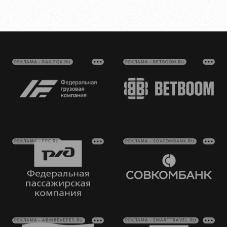
РЕКЛАМА • RAILFGK.RU
РЕКЛАМА • BETBOOM.RU
РЕКЛАМА • FPC.RU
РЕКЛАМА • SOVCOMBANK.RU
РЕКЛАМА • ABINBEVEFES.RU
РЕКЛАМА • SMARTTRAVEL.RU