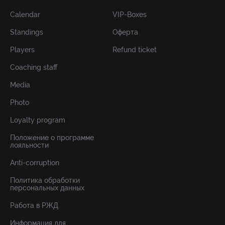
Calendar
VIP-Boxes
Standings
Оферта
Players
Refund ticket
Coaching staff
Media
Photo
Loyalty program
Положение о программе
лояльности
Anti-corruption
Политика обработки
персональных данных
Работа в РЖД
Информация для