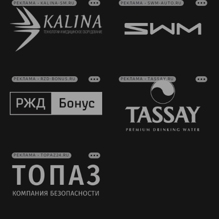
РЕКЛАМА • KALINA-SM.RU
РЕКЛАМА • SWM-AUTO.RU
РЕКЛАМА • RZD-BONUS.RU
РЕКЛАМА • TASSAY.RU
РЕКЛАМА • TOPAZ24.RU