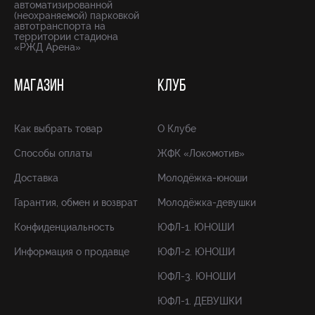
автоматизированной
(неохраняемой) парковкой
автотранспорта на
территории стадиона
«РЖД Арена»
МАГАЗИН
КЛУБ
Как выбрать товар
О Клубе
Способы оплаты
ЖФК «Локомотив»
Доставка
Молодёжка-юноши
Гарантия, обмен и возврат
Молодёжка-девушки
Конфиденциальность
ЮФЛ-1. ЮНОШИ
Информация о продавце
ЮФЛ-2. ЮНОШИ
ЮФЛ-3. ЮНОШИ
ЮФЛ-1. ДЕВУШКИ