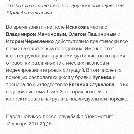
я работаю на поле вместе с другими помощниками
Юрия Анатольевича.
Во время занятия на поле
Искаков
вместе с
Владимиром Маминовым, Олегом Пашининым
и
Игорем Черевченко
действительно практически все
время находится «на передовой». Именно этот
квартет руководит группами футболистов во время
отработки различных тактических нюансов и
моделирования игровых ситуаций. В том числе и с
помощью располагающихся у бровки
Кулаева
и
тренера по физподготовке
Евгения Стукалова
– в их
ведении система Team 2, которая позволяет
корректировать нагрузки в индивидуальном порядке.
Павел Новиков, пресс-служба ФК "Локомотив"
12 января 2011 23:38