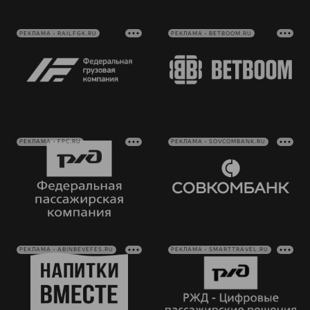
РЕКЛАМА • RAILFGK.RU
РЕКЛАМА • BETBOOM.RU
РЕКЛАМА • FPC.RU
РЕКЛАМА • SOVCOMBANK.RU
РЕКЛАМА • ABINBEVEFES.RU
РЕКЛАМА • SMARTTRAVEL.RU