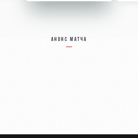
Анонс матча