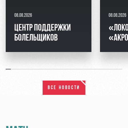
08.08.2026
08.08.2026
ЦЕНТР ПОДДЕРЖКИ
«ЛОК
БОЛЕЛЬЩИКОВ
«АКРО
ВСЕ НОВОСТИ