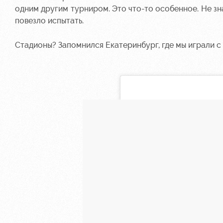
одним другим турниром. Это что-то особенное. Не зна
повезло испытать.
Стадионы? Запомнился Екатеринбург, где мы играли с