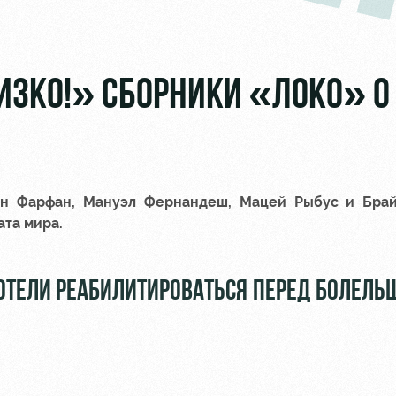
ИЗКО!» СБОРНИКИ «ЛОКО» О
н Фарфан
,
Мануэл Фернандеш
,
Мацей Рыбус
и
Бра
та мира.
ХОТЕЛИ РЕАБИЛИТИРОВАТЬСЯ ПЕРЕД БОЛЕЛ