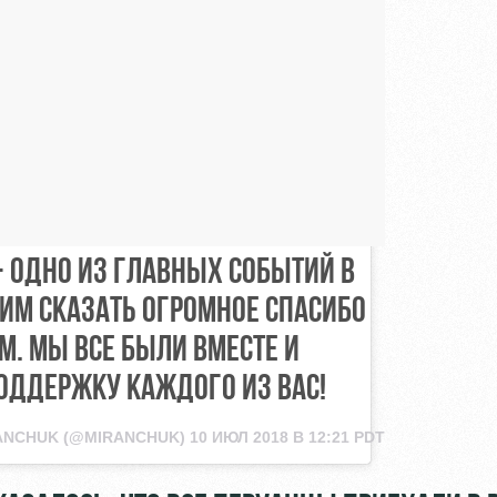
- ОДНО ИЗ ГЛАВНЫХ СОБЫТИЙ В
ИМ СКАЗАТЬ ОГРОМНОЕ СПАСИБО
. МЫ ВСЕ БЫЛИ ВМЕСТЕ И
ОДДЕРЖКУ КАЖДОГО ИЗ ВАС!
ANCHUK
(@MIRANCHUK)
10 ИЮЛ 2018 В 12:21 PDT