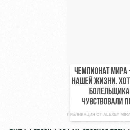
ЧЕМПИОНАТ МИРА 
НАШЕЙ ЖИЗНИ. ХОТ
БОЛЕЛЬЩИКАМ
ЧУВСТВОВАЛИ П
ПУБЛИКАЦИЯ ОТ
ALEXEY MIR