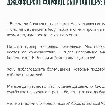
ДЖЕФФЕРСОН ФАРФАН, СБОРНАЯ ПЕРУ: К
- Все матчи были очень сложными. Нашу главную игру
– смогли бы заложить базу, набрать очки и пройти 
возможно, нам просто не хватило опыта.
Но этот турнир все равно незабываем! Мне показ
настоящее сумасшествие. Я видел нереальные ви
болельщиков. В России их было больше 50 тысяч!
Хочу поблагодарить болельщиков, которые подде
отборочных матчей.
Мы всегда чувствовали их горячее дыхание, их бьющ
судьба нас ни послала играть – болельщики всегда буд
Что меня поразило больше всего? Абсолютно все! Че