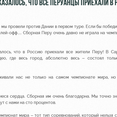
АЗАЛОСЬ, ЧТО ВСЕ ПЕРУАНЦЫ ПРИЕХАЛИ В 
 мы провели против Дании в первом туре. Если бы победи
в плей-офф… Сборная Перу очень давно не играла на чемп
алось, что в Россию приехали все жители Перу! В Са
део, где весь город, абсолютно весь – состоял толь
рживали нас не только на самом чемпионате мира, но
иеся сердца. Сборная им очень благодарна. Мы точно зн
ут с нами на сто процентов.
мпионат мира – тот тип соревнований, который нельзя с