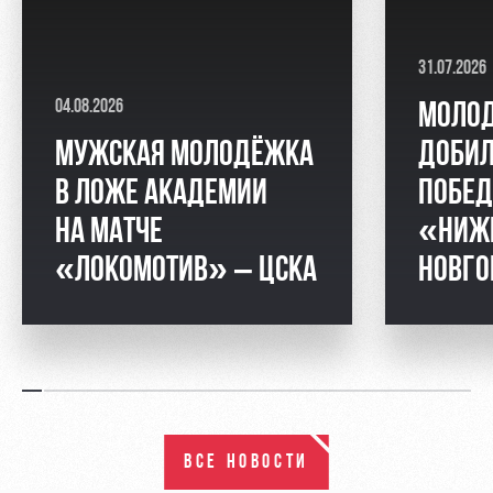
31.07.2026
04.08.2026
МОЛО
МУЖСКАЯ МОЛОДЁЖКА
ДОБИЛ
В ЛОЖЕ АКАДЕМИИ
ПОБЕД
НА МАТЧЕ
«НИЖ
«ЛОКОМОТИВ» – ЦСКА
НОВГ
ВСЕ НОВОСТИ