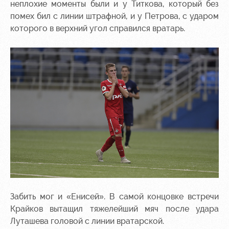
неплохие моменты были и у Титкова, который без
помех бил с линии штрафной, и у Петрова, с ударом
которого в верхний угол справился вратарь.
Забить мог и «Енисей». В самой концовке встречи
Крайков вытащил тяжелейший мяч после удара
Луташева головой с линии вратарской.