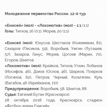
Молодежное первенство России. 12-й тур
«Енисей» (мол) - «Локомотив» (мол) - 1:1
(1:1)
Голы:
Титков, 16 (0:1). Морев, 20 (1:1)
«Енисей (мол):
Юнусов, Шестаков (Кожемякин, 81),
Сахаров (Песиков, 59), Воробьев, Ужгин (Луташев,
57), Захаров, Ганус, Морев, Цогоев (Марин, 70),
Егоров, Шнитов
«Локомотив» (мол):
Крайков, Титков, Уткин, Лобанов
(Иосифов, 46), Дзиов (Основ, 46), Шарков, Поярков
(Логинов, 62), Петров, Черный, Кольтяпин, Куль
(Вагабов, 46 (Герейханов, 72))
Предупреждения:
Воробьев, 58. Шнитов, 88
Судья:
Евгений Бутан (Красноярск)
28 октября 2018 года. Красноярск, стадион
«Футбол-арена Енисей»