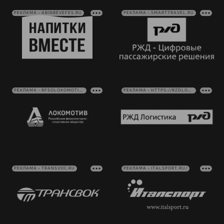
РЕКЛАМА • ABINBEVEFES.RU
РЕКЛАМА • SMARTTRAVEL.RU
РЕКЛАМА • RFSOLOKOMOTIV.RU
РЕКЛАМА • HTTPS://RZDLOG.RU/
РЕКЛАМА • TRANSVOC.RU
РЕКЛАМА • ITALSPORT.RU/