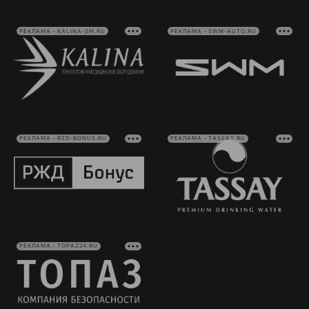
РЕКЛАМА • KALINA-SM.RU
РЕКЛАМА • SWM-AUTO.RU
РЕКЛАМА • RZD-BONUS.RU
РЕКЛАМА • TASSAY.RU
РЕКЛАМА • TOPAZ24.RU