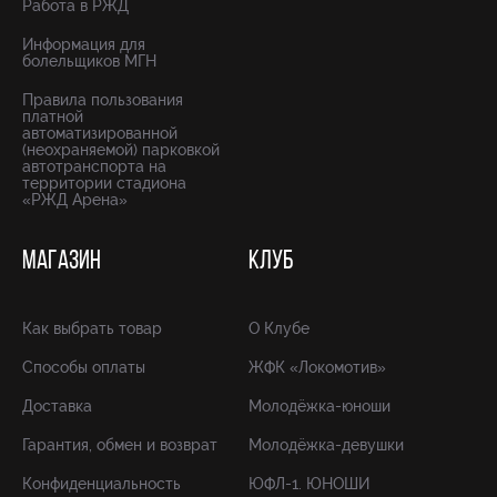
Работа в РЖД
Информация для
болельщиков МГН
Правила пользования
платной
автоматизированной
(неохраняемой) парковкой
автотранспорта на
территории стадиона
«РЖД Арена»
МАГАЗИН
КЛУБ
Как выбрать товар
О Клубе
Способы оплаты
ЖФК «Локомотив»
Доставка
Молодёжка-юноши
Гарантия, обмен и возврат
Молодёжка-девушки
Конфиденциальность
ЮФЛ-1. ЮНОШИ