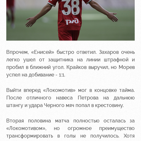
Впрочем, «Енисей» быстро ответил. Захаров очень
легко ушел от защитника на линии штрафной и
пробил в ближний угол. Крайков выручил, но Морев
успел на добивание - 1:1.
Выйти вперед «Локомотив» мог в концовке тайма.
После отличного навеса Петрова на дальнюю
штангу и удара Черного мяч попал в крестовину.
Вторая половина матча полностью осталась за
«Локомотивом», но огромное преимущество
трансформировать в голы не получилось. Хотя