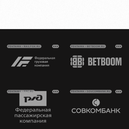
РЕКЛАМА • RAILFGK.RU
РЕКЛАМА • BETBOOM.RU
РЕКЛАМА • FPC.RU
РЕКЛАМА • SOVCOMBANK.RU