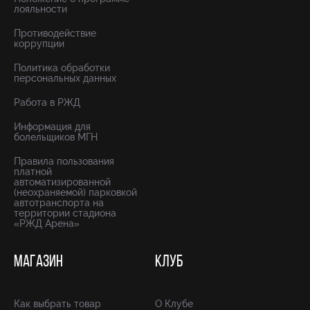
лояльности
Противодействие
коррупции
Политика обработки
персональных данных
Работа в РЖД
Информация для
болельщиков МГН
Правила пользования
платной
автоматизированной
(неохраняемой) парковкой
автотранспорта на
территории стадиона
«РЖД Арена»
МАГАЗИН
КЛУБ
Как выбрать товар
О Клубе