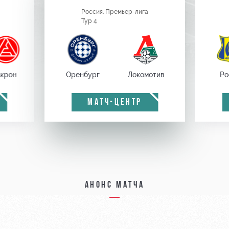
Россия. Премьер-лига
Тур 4
крон
Оренбург
Локомотив
Ро
МАТЧ-ЦЕНТР
Анонс матча