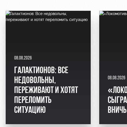
08.08.2026
ГАЛАКТИОНОВ: ВСЕ
08.08.2026
НЕДОВОЛЬНЫ,
ПЕРЕЖИВАЮТ И ХОТЯТ
«ЛОК
ПЕРЕЛОМИТЬ
СЫГРА
СИТУАЦИЮ
ВНИЧ