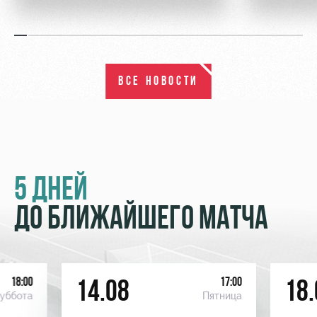
ВСЕ НОВОСТИ
5 ДНЕЙ
ДО БЛИЖАЙШЕГО МАТЧА
18:00
17:00
14.08
18.
уббота
Пятница