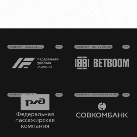
РЕКЛАМА • RAILFGK.RU
РЕКЛАМА • BETBOOM.RU
РЕКЛАМА • FPC.RU
РЕКЛАМА • SOVCOMBANK.RU