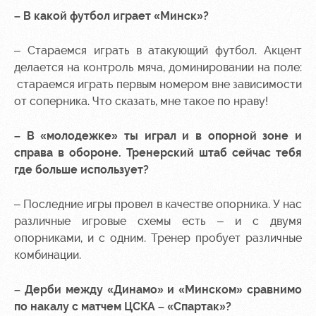
– В какой футбол играет «Минск»?
– Стараемся играть в атакующий футбол. Акцент
делается на контроль мяча, доминировании на поле:
стараемся играть первым номером вне зависимости
от соперника. Что сказать, мне такое по нраву!
– В «молодежке» ты играл и в опорной зоне и
справа в обороне. Тренерский штаб сейчас тебя
где больше использует?
– Последние игры провел в качестве опорника. У нас
различные игровые схемы есть – и с двумя
опорниками, и с одним. Тренер пробует различные
комбинации.
– Дерби между «Динамо» и «Минском» сравнимо
по накалу с матчем ЦСКА – «Спартак»?