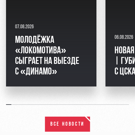
07.08.2026
06.08.2026
МОЛОДЁЖКА
«ЛОКОМОТИВА»
НОВАЯ
СЫГРАЕТ НА ВЫЕЗДЕ
| ГУБ
С «ДИНАМО»
С ЦСК
ВСЕ НОВОСТИ