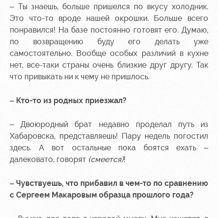
– Ты знаешь, больше пришелся по вкусу холодник.
Это что-то вроде нашей окрошки. Больше всего
понравился! На базе постоянно готовят его. Думаю,
по возвращению буду его делать уже
самостоятельно. Вообще особых различий в кухне
нет, все-таки страны очень близкие друг другу. Так
что привыкать ни к чему не пришлось.
– Кто-то из родных приезжал?
– Двоюродный брат недавно проделал путь из
Хабаровска, представляешь! Пару недель погостил
здесь. А вот остальные пока боятся ехать –
далековато, говорят
(смеется)
!
– Чувствуешь, что прибавил в чем-то по сравнению
с Сергеем Макаровым образца прошлого года?