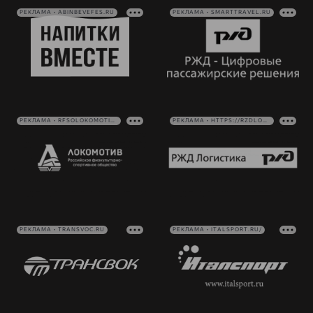
РЕКЛАМА • ABINBEVEFES.RU
РЕКЛАМА • SMARTTRAVEL.RU
РЕКЛАМА • RFSOLOKOMOTIV.RU
РЕКЛАМА • HTTPS://RZDLOG.RU/
РЕКЛАМА • TRANSVOC.RU
РЕКЛАМА • ITALSPORT.RU/