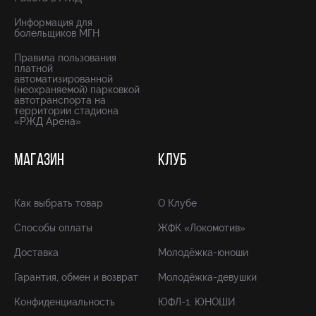
Информация для
болельщиков МГН
Правила пользования
платной
автоматизированной
(неохраняемой) парковкой
автотранспорта на
территории стадиона
«РЖД Арена»
МАГАЗИН
КЛУБ
Как выбрать товар
О Клубе
Способы оплаты
ЖФК «Локомотив»
Доставка
Молодёжка-юноши
Гарантия, обмен и возврат
Молодёжка-девушки
Конфиденциальность
ЮФЛ-1. ЮНОШИ