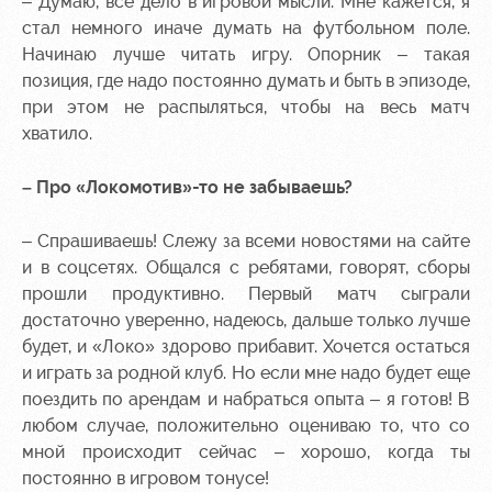
– Думаю, все дело в игровой мысли. Мне кажется, я
стал немного иначе думать на футбольном поле.
Начинаю лучше читать игру. Опорник – такая
позиция, где надо постоянно думать и быть в эпизоде,
при этом не распыляться, чтобы на весь матч
хватило.
– Про «Локомотив»-то не забываешь?
– Спрашиваешь! Слежу за всеми новостями на сайте
и в соцсетях. Общался с ребятами, говорят, сборы
прошли продуктивно. Первый матч сыграли
достаточно уверенно, надеюсь, дальше только лучше
будет, и «Локо» здорово прибавит. Хочется остаться
и играть за родной клуб. Но если мне надо будет еще
поездить по арендам и набраться опыта – я готов! В
любом случае, положительно оцениваю то, что со
мной происходит сейчас – хорошо, когда ты
постоянно в игровом тонусе!