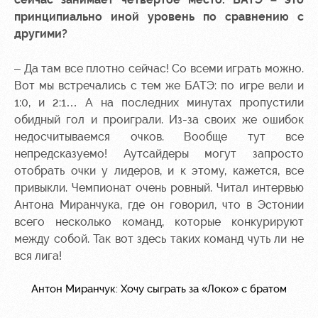
принципиально иной уровень по сравнению с
другими?
– Да там все плотно сейчас! Со всеми играть можно.
Вот мы встречались с тем же БАТЭ: по игре вели и
1:0, и 2:1… А на последних минутах пропустили
обидный гол и проиграли. Из-за своих же ошибок
недосчитываемся очков. Вообще тут все
непредсказуемо! Аутсайдеры могут запросто
отобрать очки у лидеров, и к этому, кажется, все
привыкли. Чемпионат очень ровный. Читал интервью
Антона Миранчука, где он говорил, что в Эстонии
всего несколько команд, которые конкурируют
между собой. Так вот здесь таких команд чуть ли не
вся лига!
Антон Миранчук: Хочу сыграть за «Локо» с братом