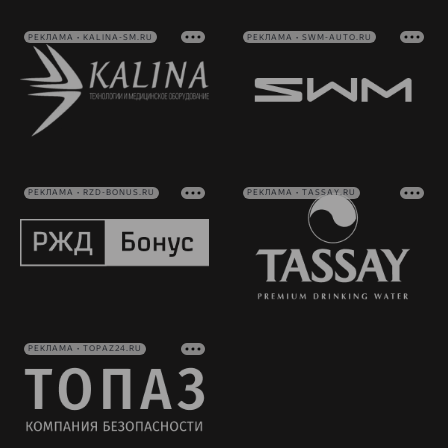
РЕКЛАМА • KALINA-SM.RU
РЕКЛАМА • SWM-AUTO.RU
РЕКЛАМА • RZD-BONUS.RU
РЕКЛАМА • TASSAY.RU
РЕКЛАМА • TOPAZ24.RU