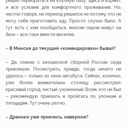
решил перебраться на клубную базу. Здесь и кормят,
и все условия для комфортного проживания. Но,
честно говоря, на переезд решился не потому, что не
могу себе приготовить еду. Просто скучно было. А
тут есть с кем пообщаться, многие парни живут на
базе – все-таки вместе веселее.
– В Минске до текущей «командировки» бывал?
– Да, помню с юношеской сборной России сюда
приезжали. Посмотреть, правда, тогда ничего не
удалось – только из окна автобуса. Сейчас, конечно,
уже более внимательно столицу рассмотрел:
красивый город, чистый, ухоженный. Всем, кто не был
– рекомендую приехать и пройтись по улочкам и
площадям. Тут очень уютно.
– Драники уже приелись, наверное?