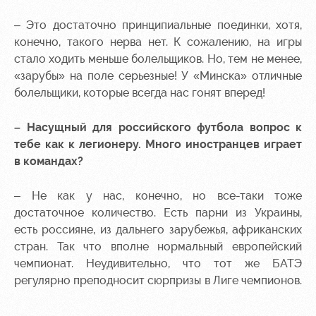
– Это достаточно принципиальные поединки, хотя,
конечно, такого нерва нет. К сожалению, на игры
стало ходить меньше болельщиков. Но, тем не менее,
«зарубы» на поле серьезные! У «Минска» отличные
болельщики, которые всегда нас гонят вперед!
– Насущный для российского футбола вопрос к
тебе как к легионеру. Много иностранцев играет
в командах?
– Не как у нас, конечно, но все-таки тоже
достаточное количество. Есть парни из Украины,
есть россияне, из дальнего зарубежья, африканских
стран. Так что вполне нормальный европейский
чемпионат. Неудивительно, что тот же БАТЭ
регулярно преподносит сюрпризы в Лиге чемпионов.