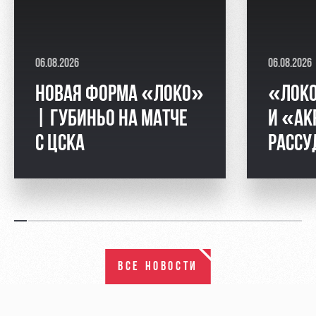
06.08.2026
06.08.2026
НОВАЯ ФОРМА «ЛОКО»
«ЛОК
| ГУБИНЬО НА МАТЧЕ
И «АК
С ЦСКА
РАССУ
ВСЕ НОВОСТИ