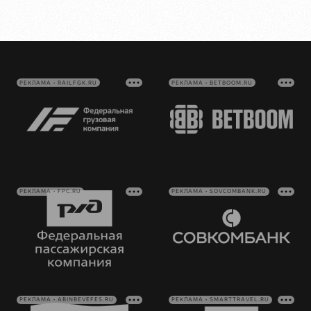
РЕКЛАМА • RAILFGK.RU
РЕКЛАМА • BETBOOM.RU
РЕКЛАМА • FPC.RU
РЕКЛАМА • SOVCOMBANK.RU
РЕКЛАМА • ABINBEVEFES.RU
РЕКЛАМА • SMARTTRAVEL.RU