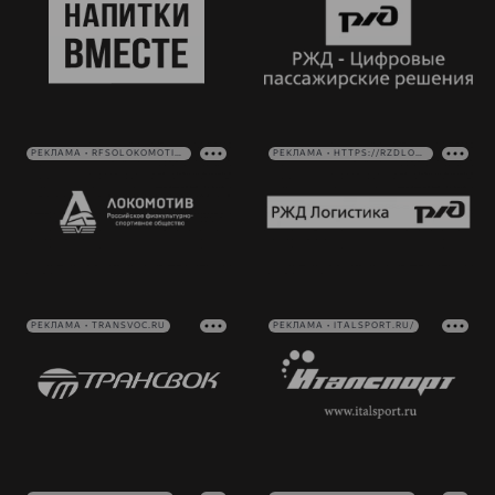
РЕКЛАМА • RFSOLOKOMOTIV.RU
РЕКЛАМА • HTTPS://RZDLOG.RU/
РЕКЛАМА • TRANSVOC.RU
РЕКЛАМА • ITALSPORT.RU/