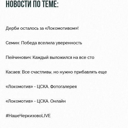
НОВОСТИ ПО ТЕМЕ:
Дерби осталось за «Локомотивом»!
Семин: Победа вселила уверенность
Пейчинович: Каждый выложился на все сто
Касаев: Все счастливы, но нужно прибавлять еще
«Локомотив» - ЦСКА. Фотогалерея
«Локомотив» - ЦСКА. Онлайн
#НашеЧеркизовоLIVE