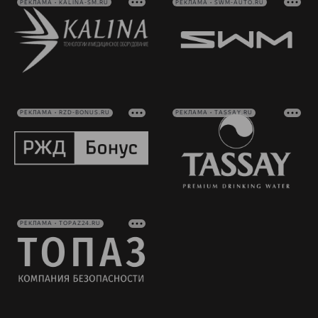
РЕКЛАМА • KALINA-SM.RU
РЕКЛАМА • SWM-AUTO.RU
РЕКЛАМА • RZD-BONUS.RU
РЕКЛАМА • TASSAY.RU
РЕКЛАМА • TOPAZ24.RU