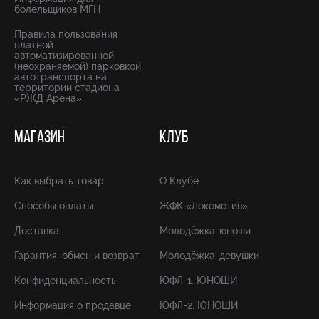
болельщиков МГН
Правила пользования
платной
автоматизированной
(неохраняемой) парковкой
автотранспорта на
территории стадиона
«РЖД Арена»
МАГАЗИН
КЛУБ
Как выбрать товар
О Клубе
Способы оплаты
ЖФК «Локомотив»
Доставка
Молодёжка-юноши
Гарантия, обмен и возврат
Молодёжка-девушки
Конфиденциальность
ЮФЛ-1. ЮНОШИ
Информация о продавце
ЮФЛ-2. ЮНОШИ