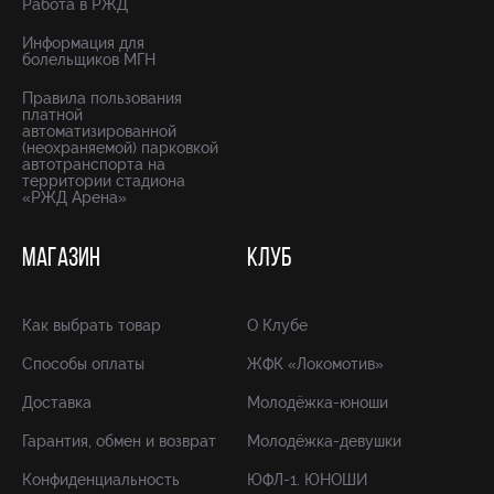
Работа в РЖД
Информация для
болельщиков МГН
Правила пользования
платной
автоматизированной
(неохраняемой) парковкой
автотранспорта на
территории стадиона
«РЖД Арена»
МАГАЗИН
КЛУБ
Как выбрать товар
О Клубе
Способы оплаты
ЖФК «Локомотив»
Доставка
Молодёжка-юноши
Гарантия, обмен и возврат
Молодёжка-девушки
Конфиденциальность
ЮФЛ-1. ЮНОШИ