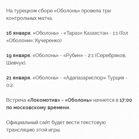
На турецком сборе «Оболонь» провела три
контрольных матча.
16 января.
«Оболонь» - «Тараз» Казахстан - 1:1 (Гол
«Оболони»: Кучеренко)
19 января.
«Оболонь» - «Рубин» - 2:1 (Серебряков,
Шевчук).
21 января.
«Оболонь» - «Адапазариспор» Турция -
0:2.
Встреча
«Локомотив» - «Оболонь»
начнется в
17:00
по московскому времени
.
Официальный сайт будет вести текстовую
трансляцию этой игры.