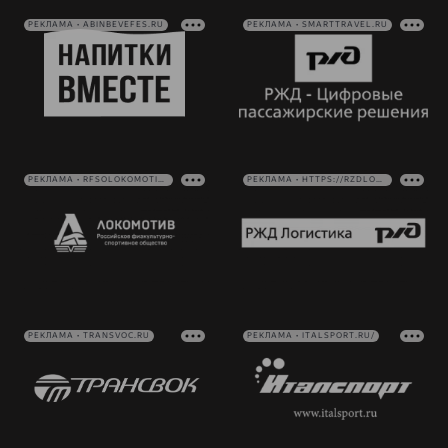
РЕКЛАМА • ABINBEVEFES.RU
РЕКЛАМА • SMARTTRAVEL.RU
РЕКЛАМА • RFSOLOKOMOTIV.RU
РЕКЛАМА • HTTPS://RZDLOG.RU/
РЕКЛАМА • TRANSVOC.RU
РЕКЛАМА • ITALSPORT.RU/