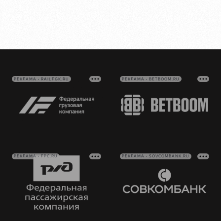
РЕКЛАМА • RAILFGK.RU
РЕКЛАМА • BETBOOM.RU
РЕКЛАМА • FPC.RU
РЕКЛАМА • SOVCOMBANK.RU