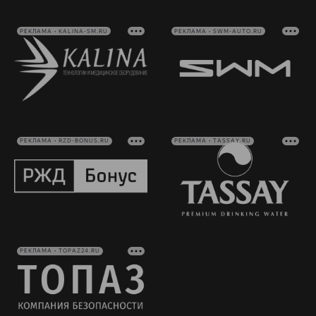
РЕКЛАМА • KALINA-SM.RU
РЕКЛАМА • SWM-AUTO.RU
РЕКЛАМА • RZD-BONUS.RU
РЕКЛАМА • TASSAY.RU
РЕКЛАМА • TOPAZ24.RU