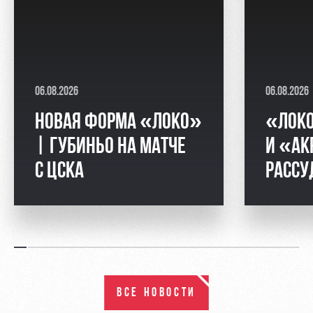
06.08.2026
06.08.2026
НОВАЯ ФОРМА «ЛОКО»
«ЛОК
| ГУБИНЬО НА МАТЧЕ
И «АК
С ЦСКА
РАССУ
ВСЕ НОВОСТИ