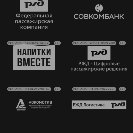
РЕКЛАМА • ABINBEVEFES.RU
РЕКЛАМА • SMARTTRAVEL.RU
РЕКЛАМА • RFSOLOKOMOTIV.RU
РЕКЛАМА • HTTPS://RZDLOG.RU/