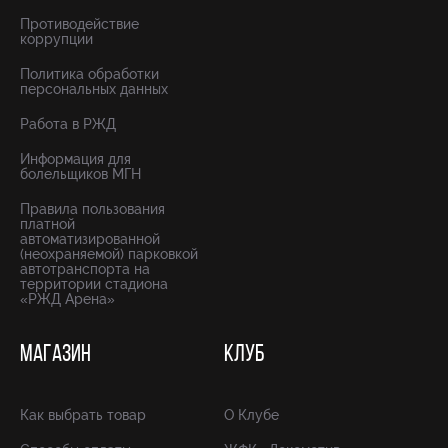
Противодействие
коррупции
Политика обработки
персональных данных
Работа в РЖД
Информация для
болельщиков МГН
Правила пользования
платной
автоматизированной
(неохраняемой) парковкой
автотранспорта на
территории стадиона
«РЖД Арена»
МАГАЗИН
КЛУБ
Как выбрать товар
О Клубе