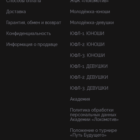
Способы оплаты
ЖФК «Локомотив»
Доставка
Молодёжка-юноши
Гарантия, обмен и возврат
Молодёжка-девушки
Конфиденциальность
ЮФЛ-1. ЮНОШИ
Информация о продавце
ЮФЛ-2. ЮНОШИ
ЮФЛ-3. ЮНОШИ
ЮФЛ-1. ДЕВУШКИ
ЮФЛ-2. ДЕВУШКИ
ЮФЛ-3. ДЕВУШКИ
Академия
Политика обработки
персональных данных
Академии «Локомотив»
Положение о турнире
«Путь Будущего»