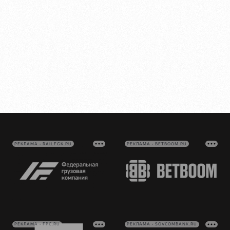
РЕКЛАМА • RAILFGK.RU
РЕКЛАМА • BETBOOM.RU
РЕКЛАМА • FPC.RU
РЕКЛАМА • SOVCOMBANK.RU