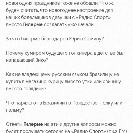
новогодних праздников тоже не обошли. Что ж,
будем считать, что новогоднее настроение для
наших болельщиков девушки с «Радио Спорт»
вместе
Гилерме
создавать уже начали.
За что Гилерме благодарен Юрию Семину?
Почему кумиром будущего голкипера в детстве был
нападающий Зико?
Как не владеющему русским языком бразильцу не
купить в магазине курицу вместо утки или свинину
вместо говядины?
Что наряжают в Бразилии на Рождество – елку или
пальму?
Ответы
Гилерме
на эти и другие вопросы можно
будет послушать сегодня на «Радио Спорт» (93,2 FM)